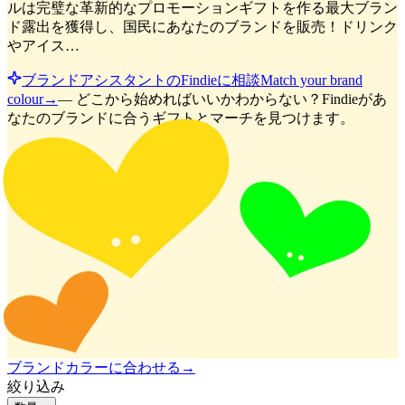
ルは完璧な革新的なプロモーションギフトを作る最大ブラン
ド露出を獲得し、国民にあなたのブランドを販売！ドリンク
やアイス…
ブランドアシスタントのFindieに相談
Match your brand
colour
→
—
どこから始めればいいかわからない？Findieがあ
なたのブランドに合うギフトとマーチを見つけます。
ブランドカラーに合わせる
→
絞り込み