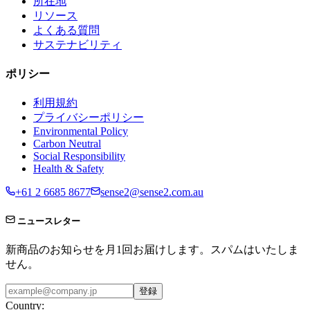
所在地
リソース
よくある質問
サステナビリティ
ポリシー
利用規約
プライバシーポリシー
Environmental Policy
Carbon Neutral
Social Responsibility
Health & Safety
+61 2 6685 8677
sense2@sense2.com.au
ニュースレター
新商品のお知らせを月1回お届けします。スパムはいたしま
せん。
登録
Country: