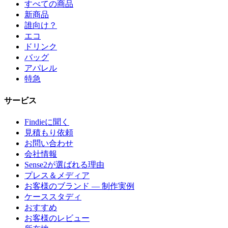
すべての商品
新商品
誰向け？
エコ
ドリンク
バッグ
アパレル
特急
サービス
Findieに聞く
見積もり依頼
お問い合わせ
会社情報
Sense2が選ばれる理由
プレス＆メディア
お客様のブランド — 制作実例
ケーススタディ
おすすめ
お客様のレビュー