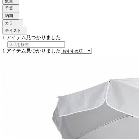
数量
予算
納期
カラー
テイスト
1
アイテム見つかりました
1
アイテム見つかりました