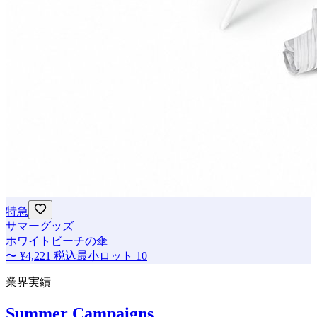
特急
サマーグッズ
ホワイトビーチの傘
〜
¥4,221
税込
最小ロット
10
業界実績
Summer Campaigns