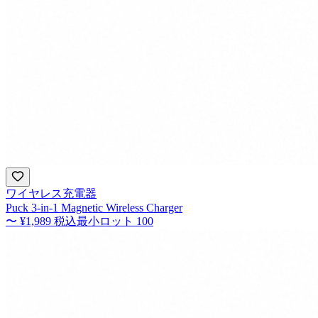
ワイヤレス充電器
Puck 3-in-1 Magnetic Wireless Charger
〜
¥1,989
税込
最小ロット
100