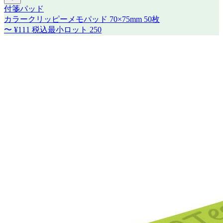
付箋パッド
カラークリッピーメモパッド 70×75mm 50枚
〜
¥111
税込
最小ロット
250