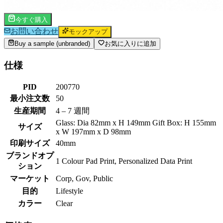
今すぐ購入
お問い合わせ
モックアップ
Buy a sample (unbranded)
お気に入りに追加
仕様
PID
200770
最小注文数
50
生産期間
4 – 7 週間
Glass: Dia 82mm x H 149mm Gift Box: H 155mm
サイズ
x W 197mm x D 98mm
印刷サイズ
40mm
ブランドオプ
1 Colour Pad Print, Personalized Data Print
ション
マーケット
Corp, Gov, Public
目的
Lifestyle
カラー
Clear