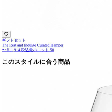
ギフトセット
The Rest and Indulge Curated Hamper
〜
¥11,914
税込
最小ロット
50
このスタイルに合う商品