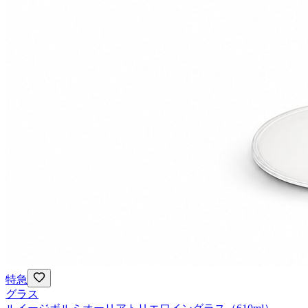
特急
グラス