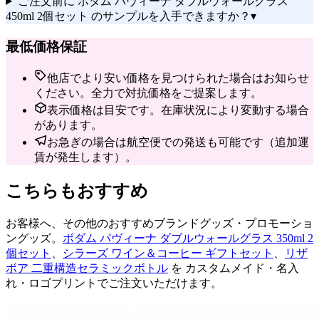
ご注文前に ボダム パヴィーナ ダブルウォールグラス
450ml 2個セット のサンプルを入手できますか？
▾
最低価格保証
他店でより安い価格を見つけられた場合はお知らせ
ください。全力で対抗価格をご提案します。
表示価格は目安です。在庫状況により変動する場合
があります。
お急ぎの場合は航空便での発送も可能です（追加運
賃が発生します）。
こちらもおすすめ
お客様へ、その他のおすすめブランドグッズ・プロモーショ
ングッズ。
ボダム パヴィーナ ダブルウォールグラス 350ml 2
個セット
、
シラーズ ワイン＆コーヒー ギフトセット
、
リザ
ボア 二重構造セラミックボトル
を カスタムメイド・名入
れ・ロゴプリントでご注文いただけます。