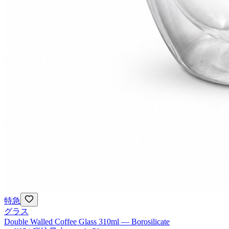
特急
グラス
Double Walled Coffee Glass 310ml — Borosilicate