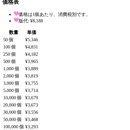
価格表
価格は1個あたり、消費税別です。
版代: ¥8,188
数量
単価
50
個
¥5,346
100
個
¥4,831
250
個
¥4,182
500
個
¥3,965
1,000
個
¥3,889
2,000
個
¥3,819
3,000
個
¥3,755
5,000
個
¥3,714
10,000
個
¥3,679
20,000
個
¥3,673
30,000
個
¥3,556
50,000
個
¥3,468
100,000
個
¥3,293