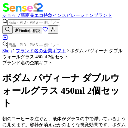
ショップ
新商品
エコ
特急
インスピレーション
ブランド
Findieに相談
Shop
ブランド名の企業ギフト
ボダム パヴィーナ ダブル
ウォールグラス 450ml 2個セット
ブランド名の企業ギフト
ボダム パヴィーナ ダブルウ
ォールグラス 450ml 2個セッ
ト
朝のコーヒーを注ぐと、液体がグラスの中で浮いているよう
に見えます。容器が消えたかのような視覚効果です。ボダム