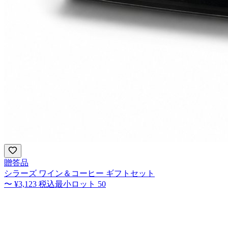
贈答品
シラーズ ワイン＆コーヒー ギフトセット
〜
¥3,123
税込
最小ロット
50