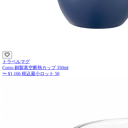
トラベルマグ
Corzo 銅製真空断熱カップ 350ml
〜
¥1,166
税込
最小ロット
50