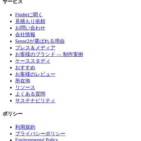
サービス
Findieに聞く
見積もり依頼
お問い合わせ
会社情報
Sense2が選ばれる理由
プレス＆メディア
お客様のブランド — 制作実例
ケーススタディ
おすすめ
お客様のレビュー
所在地
リソース
よくある質問
サステナビリティ
ポリシー
利用規約
プライバシーポリシー
Environmental Policy