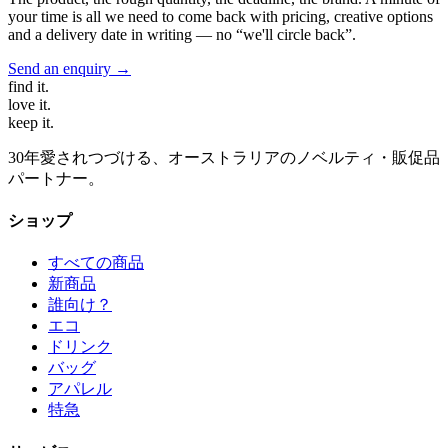
your time is all we need to come back with pricing, creative options
and a delivery date in writing — no “we'll circle back”.
Send an enquiry →
find
it.
love
it.
keep
it.
30年愛されつづける、オーストラリアのノベルティ・販促品
パートナー。
ショップ
すべての商品
新商品
誰向け？
エコ
ドリンク
バッグ
アパレル
特急