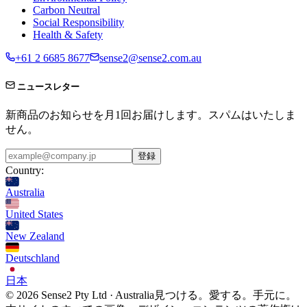
Carbon Neutral
Social Responsibility
Health & Safety
+61 2 6685 8677
sense2@sense2.com.au
ニュースレター
新商品のお知らせを月1回お届けします。スパムはいたしま
せん。
登録
Country:
Australia
United States
New Zealand
Deutschland
日本
© 2026 Sense2 Pty Ltd · Australia
見つける。愛する。手元に。