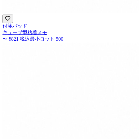
付箋パッド
キューブ型粘着メモ
〜
¥821
税込
最小ロット
500