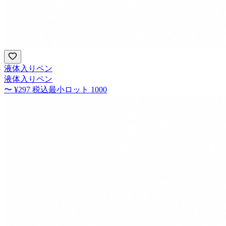
液体入りペン
液体入りペン
〜
¥297
税込
最小ロット
1000