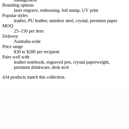
Branding options
laser engrave, embossing, foil stamp, UV print
Popular styles
leather, PU leather, stainless steel, crystal, premium paper
MOQ
25–150 per item
Delivery
Australia-wide
Price range
$30 to $280 per recipient
Pairs well with
leather notebook, engraved pen, crystal paperweight,
premium drinkware, desk tech
434
products match this collection.