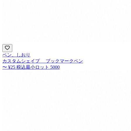
ペン、しおり
カスタムシェイプ ブックマークペン
〜
¥25
税込
最小ロット
5000