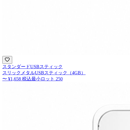
スタンダードUSBスティック
スリックメタルUSBスティック（4GB）
〜
¥1,658
税込
最小ロット
250