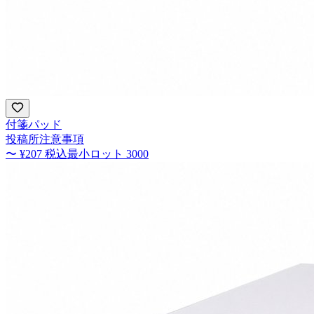
付箋パッド
投稿所注意事項
〜
¥207
税込
最小ロット
3000