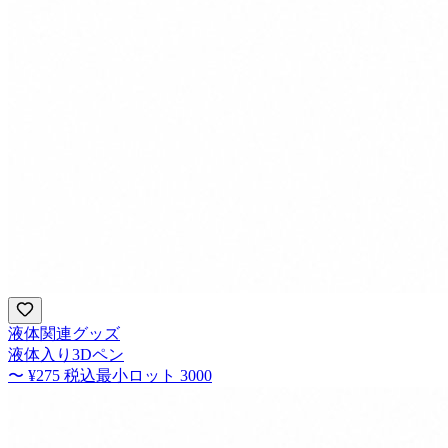
液体関連グッズ
液体入り3Dペン
〜
¥275
税込
最小ロット
3000