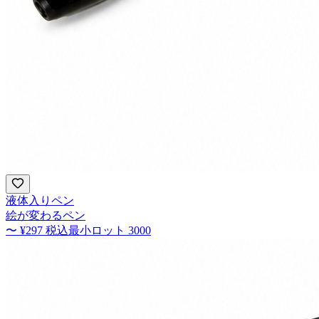
液体入りペン
絵が変わるペン
〜
¥297
税込
最小ロット
3000