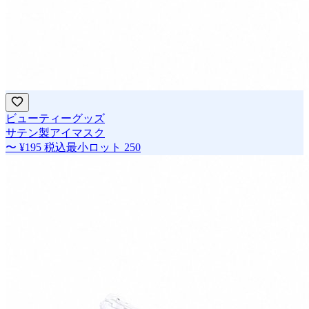
ビューティーグッズ
サテン製アイマスク
〜
¥195
税込
最小ロット
250