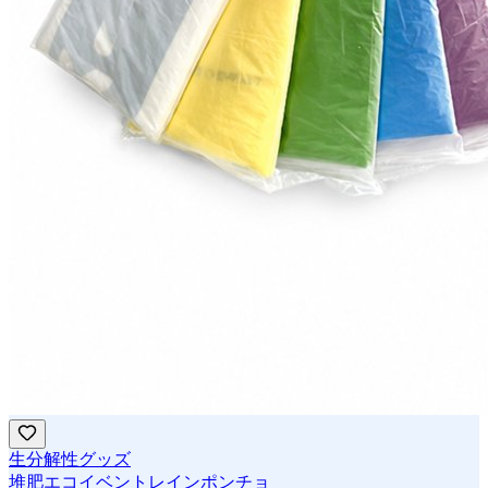
生分解性グッズ
堆肥エコイベントレインポンチョ