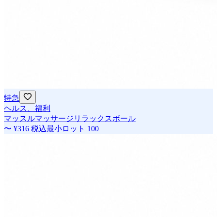
特急
ヘルス、福利
マッスルマッサージリラックスボール
〜
¥316
税込
最小ロット
100