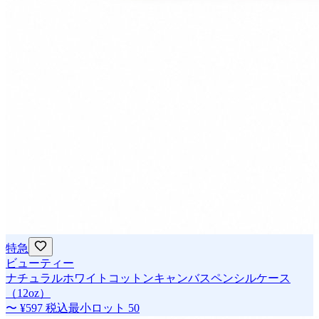
特急
ビューティー
ナチュラルホワイトコットンキャンバスペンシルケース
（12oz）
〜
¥597
税込
最小ロット
50