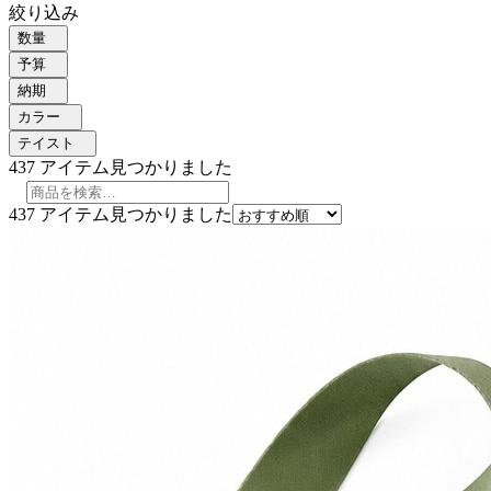
絞り込み
数量
予算
納期
カラー
テイスト
437
アイテム見つかりました
437
アイテム見つかりました