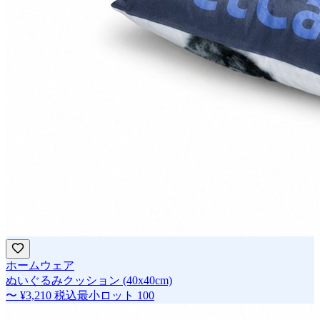
ホームウェア
ぬいぐるみクッション (40x40cm)
〜
¥3,210
税込
最小ロット
100