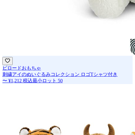
ビロードおもちゃ
刺繍アイのぬいぐるみコレクション ロゴTシャツ付き
〜
¥1,212
税込
最小ロット
50