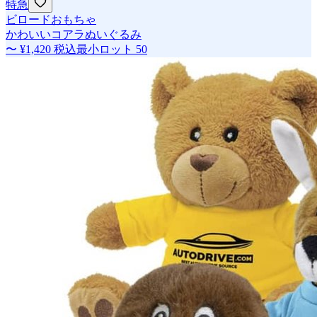
特急
ビロードおもちゃ
かわいいコアラぬいぐるみ
〜
¥1,420
税込
最小ロット
50