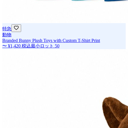
特急
動物
Branded Bunny Plush Toys with Custom T-Shirt Print
〜
¥1,420
税込
最小ロット
50