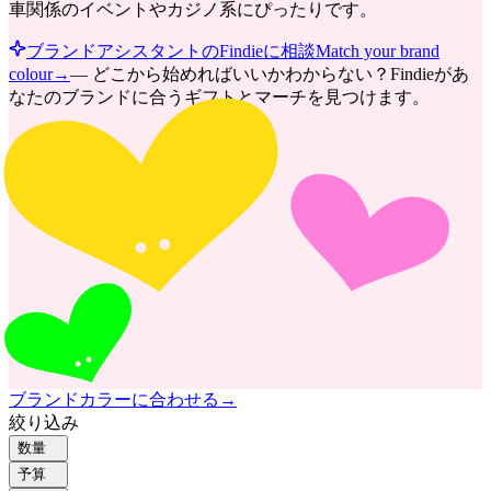
車関係のイベントやカジノ系にぴったりです。
ブランドアシスタントのFindieに相談
Match your brand
colour
→
—
どこから始めればいいかわからない？Findieがあ
なたのブランドに合うギフトとマーチを見つけます。
ブランドカラーに合わせる
→
絞り込み
数量
予算