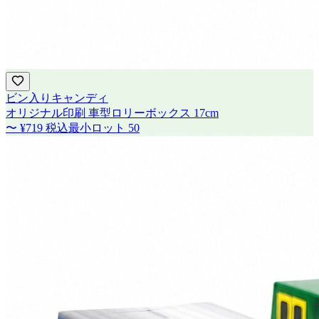
ビン入りキャンディ
オリジナル印刷 車型ロリーボックス 17cm
〜
¥719
税込
最小ロット
50