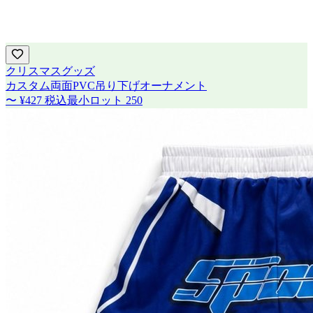
クリスマスグッズ
カスタム両面PVC吊り下げオーナメント
〜
¥427
税込
最小ロット
250