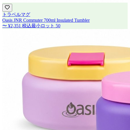
トラベルマグ
Oasis JNR Commuter 700ml Insulated Tumbler
〜
¥2,351
税込
最小ロット
50