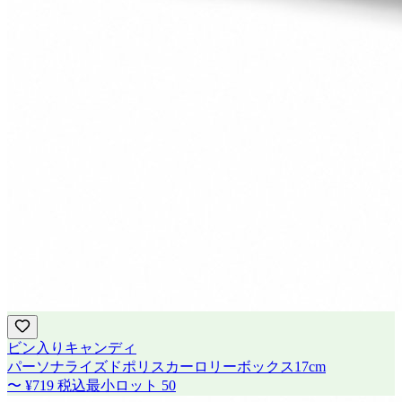
ビン入りキャンディ
パーソナライズドポリスカーロリーボックス17cm
〜
¥719
税込
最小ロット
50