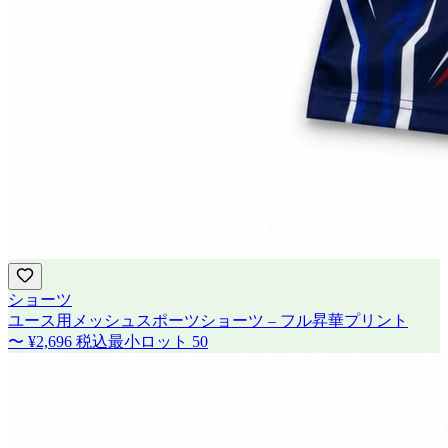
ショーツ
ユース用メッシュスポーツショーツ – フル昇華プリント
〜
¥2,696
税込
最小ロット
50