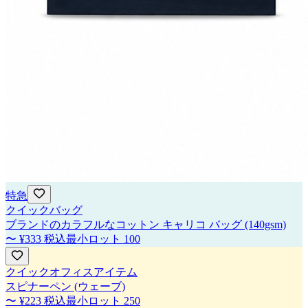
特急
クイックバッグ
ブランドのカラフルなコットン キャリコ バッグ (140gsm)
〜
¥333
税込
最小ロット
100
クイックオフィスアイテム
スピナーペン (ウェーブ)
〜
¥223
税込
最小ロット
250