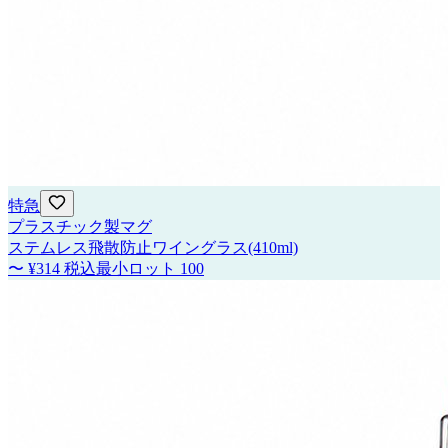
特急
プラスチック製マグ
ステムレス飛散防止ワイングラス(410ml)
〜
¥314
税込
最小ロット
100