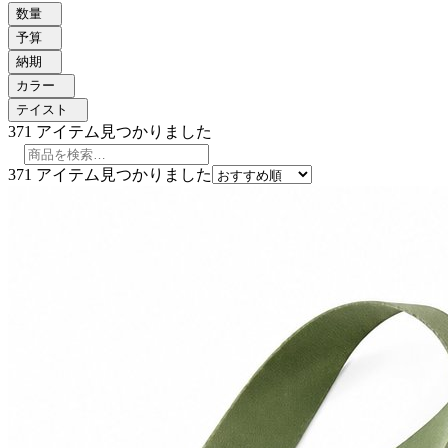
数量
予算
納期
カラー
テイスト
371
アイテム見つかりました
371
アイテム見つかりました