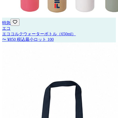
特急
エコ
エココルクウォーターボトル（650ml）
〜
¥850
税込
最小ロット
100