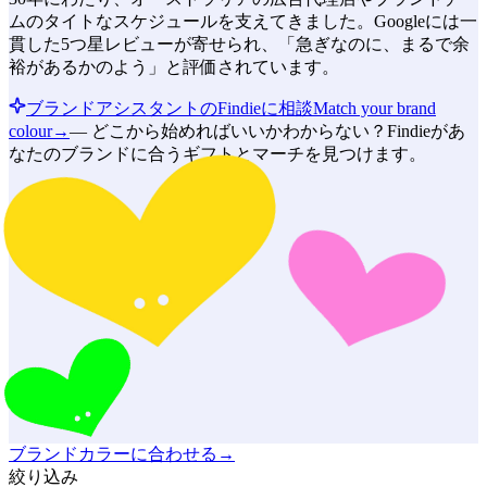
ムのタイトなスケジュールを支えてきました。Googleには一
貫した5つ星レビューが寄せられ、「急ぎなのに、まるで余
裕があるかのよう」と評価されています。
ブランドアシスタントのFindieに相談
Match your brand
colour
→
—
どこから始めればいいかわからない？Findieがあ
なたのブランドに合うギフトとマーチを見つけます。
ブランドカラーに合わせる
→
絞り込み