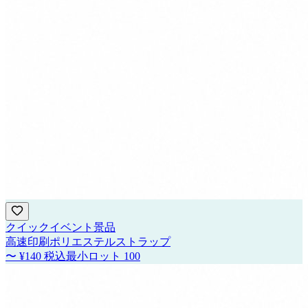
クイックイベント景品
高速印刷ポリエステルストラップ
〜
¥140
税込
最小ロット
100