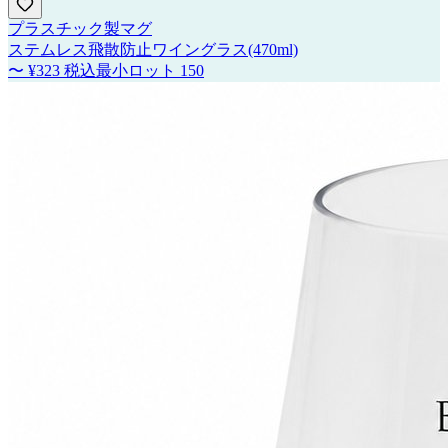
プラスチック製マグ
ステムレス飛散防止ワイングラス(470ml)
〜
¥323
税込
最小ロット
150