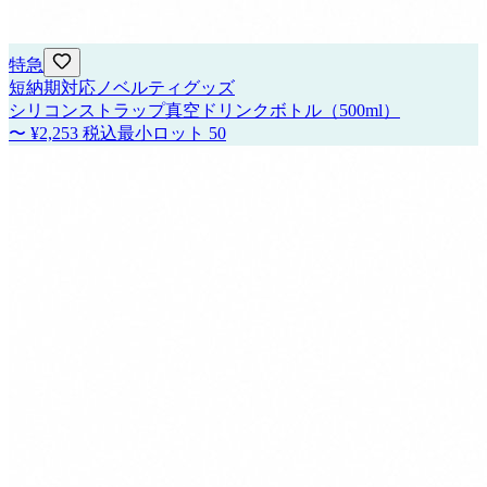
特急
短納期対応ノベルティグッズ
シリコンストラップ真空ドリンクボトル（500ml）
〜
¥2,253
税込
最小ロット
50