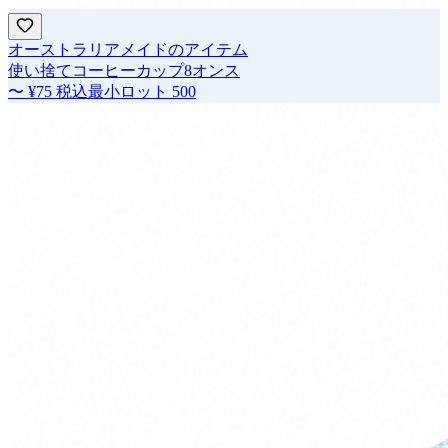
オーストラリアメイドのアイテム
使い捨てコーヒーカップ8オンス
〜
¥75
税込
最小ロット
500