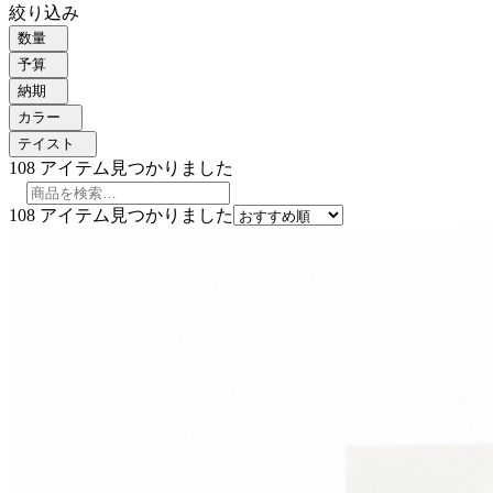
絞り込み
数量
予算
納期
カラー
テイスト
108
アイテム見つかりました
108
アイテム見つかりました