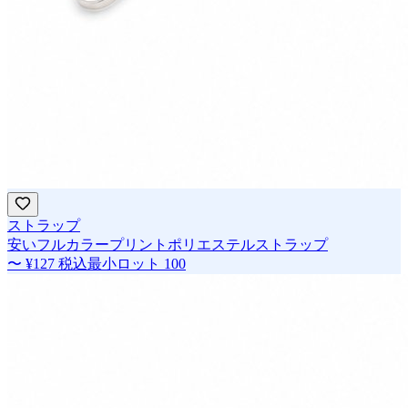
ストラップ
安いフルカラープリントポリエステルストラップ
〜
¥127
税込
最小ロット
100