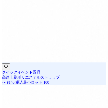
クイックイベント景品
高速印刷ポリエステルストラップ
〜
¥140
税込
最小ロット
100