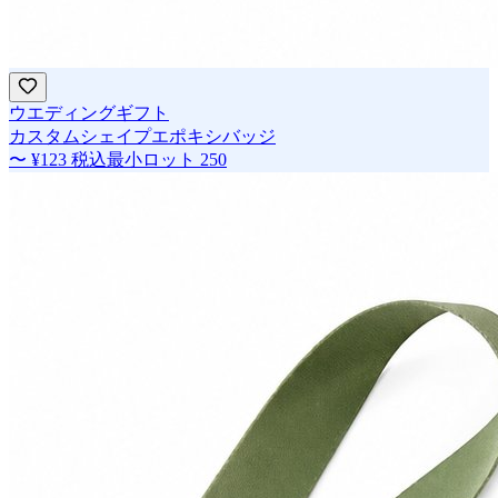
ウエディングギフト
カスタムシェイプエポキシバッジ
〜
¥123
税込
最小ロット
250