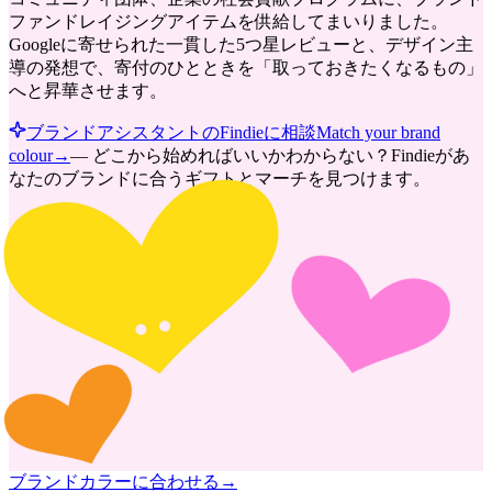
ファンドレイジングアイテムを供給してまいりました。
Googleに寄せられた一貫した5つ星レビューと、デザイン主
導の発想で、寄付のひとときを「取っておきたくなるもの」
へと昇華させます。
ブランドアシスタントのFindieに相談
Match your brand
colour
→
—
どこから始めればいいかわからない？Findieがあ
なたのブランドに合うギフトとマーチを見つけます。
ブランドカラーに合わせる
→