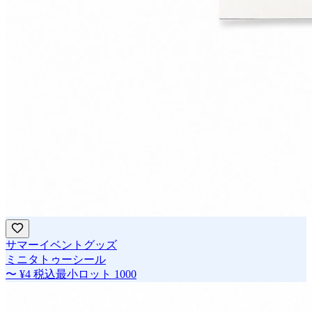
サマーイベントグッズ
ミニタトゥーシール
〜
¥4
税込
最小ロット
1000