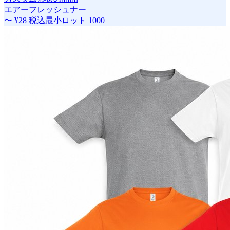
エアーフレッシュナー
〜
¥28
税込
最小ロット
1000