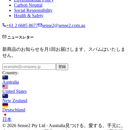
Carbon Neutral
Social Responsibility
Health & Safety
+61 2 6685 8677
sense2@sense2.com.au
ニュースレター
新商品のお知らせを月1回お届けします。スパムはいたしま
せん。
登録
Country:
Australia
United States
New Zealand
Deutschland
日本
© 2026 Sense2 Pty Ltd · Australia
見つける。愛する。手元に。