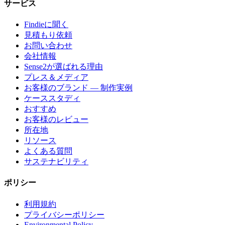
サービス
Findieに聞く
見積もり依頼
お問い合わせ
会社情報
Sense2が選ばれる理由
プレス＆メディア
お客様のブランド — 制作実例
ケーススタディ
おすすめ
お客様のレビュー
所在地
リソース
よくある質問
サステナビリティ
ポリシー
利用規約
プライバシーポリシー
Environmental Policy