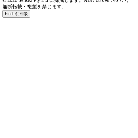
© 2026 Sense2 Pty Ltd に帰属します。ABN 68 098 740 777。
無断転載・複製を禁じます。
Findieに相談