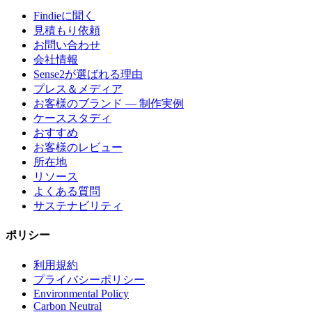
Findieに聞く
見積もり依頼
お問い合わせ
会社情報
Sense2が選ばれる理由
プレス＆メディア
お客様のブランド — 制作実例
ケーススタディ
おすすめ
お客様のレビュー
所在地
リソース
よくある質問
サステナビリティ
ポリシー
利用規約
プライバシーポリシー
Environmental Policy
Carbon Neutral