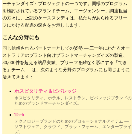
ーチャンダイズ・プロジェクトの一つです。同様のプログラム
を検討されているブランドチーム、エージェンシー、調達担当
の方々に、上記のケーススタディは、私たちがあらゆるブリー
フにかける配慮の深さをお示しします。
こんな分野にも
同じ信頼されるパートナーとしての姿勢 — 三十年にわたるオー
ストラリアのブランド向けブランドマーチャンダイズの製造、
30,000件を超える納品実績、ブリーフを難なく形にする「でき
る」チーム — は、次のような分野のプログラムにも同じように
活きてきます：
ホスピタリティ＆ビバレッジ
ホスピタリティ、ホテル、レストラン、ビバレッジブランドの
ためのブランドマーチャンダイズ。
Tech
テクノロジーブランドのためのプロモーショナルアイテム —
ソフトウェア、クラウド、プラットフォーム、エンタープライ
ズ。