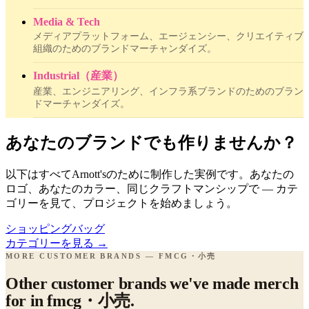
Media & Tech
メディアプラットフォーム、エージェンシー、クリエイティブ
組織のためのブランドマーチャンダイズ。
Industrial（産業）
産業、エンジニアリング、インフラ系ブランドのためのブラン
ドマーチャンダイズ。
あなたのブランドでも作りませんか？
以下はすべてArnott'sのために制作した実例です。あなたの
ロゴ、あなたのカラー、同じクラフトマンシップで — カテ
ゴリーを見て、プロジェクトを始めましょう。
ショッピングバッグ
カテゴリーを見る
→
MORE CUSTOMER BRANDS — FMCG・小売
Other customer brands we've made merch
for in fmcg・小売.