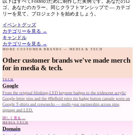
以下はすべてFoxtelのために制作した実例です。あなたのロ
ゴ、あなたのカラー、同じクラフトマンシップで — カテゴ
リーを見て、プロジェクトを始めましょう。
イベントグッズ
カテゴリーを見る
→
キャンドル
カテゴリーを見る
→
MORE CUSTOMER BRANDS — MEDIA & TECH
Other customer brands we've made merch
for in media & tech.
TECH
Google
From the original blinking-LED keynote badges to the iridescent acrylic
Google-letter pins and the #BeBold retro tin badge button capsule worn on
Google T-shirts and crewnecks — multi-year partnership across pins,
signage and LED.
詳しく見る →
MEDIA TECH
Domain