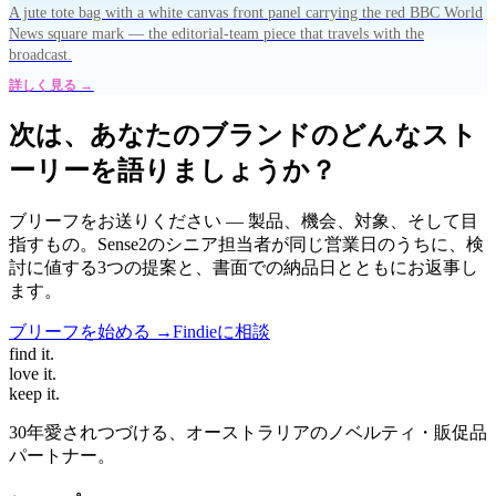
A jute tote bag with a white canvas front panel carrying the red BBC World
News square mark — the editorial-team piece that travels with the
broadcast.
詳しく見る →
次は、あなたのブランドのどんなスト
ーリーを語りましょうか？
ブリーフをお送りください — 製品、機会、対象、そして目
指すもの。Sense2のシニア担当者が同じ営業日のうちに、検
討に値する3つの提案と、書面での納品日とともにお返事し
ます。
ブリーフを始める →
Findieに相談
find
it.
love
it.
keep
it.
30年愛されつづける、オーストラリアのノベルティ・販促品
パートナー。