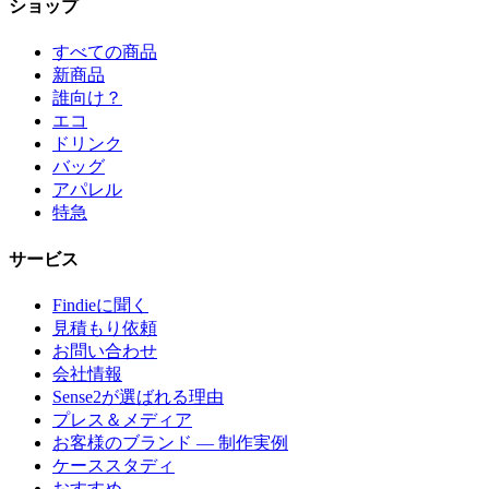
ショップ
すべての商品
新商品
誰向け？
エコ
ドリンク
バッグ
アパレル
特急
サービス
Findieに聞く
見積もり依頼
お問い合わせ
会社情報
Sense2が選ばれる理由
プレス＆メディア
お客様のブランド — 制作実例
ケーススタディ
おすすめ