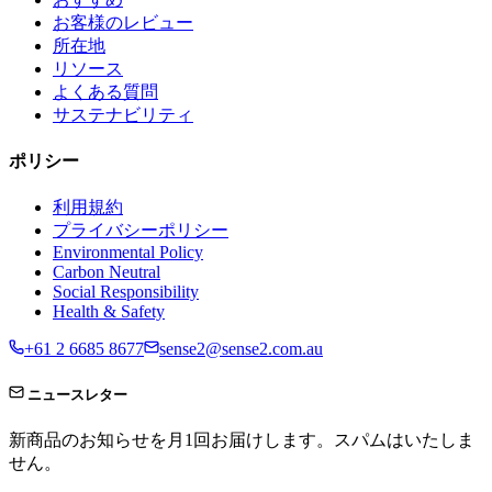
お客様のレビュー
所在地
リソース
よくある質問
サステナビリティ
ポリシー
利用規約
プライバシーポリシー
Environmental Policy
Carbon Neutral
Social Responsibility
Health & Safety
+61 2 6685 8677
sense2@sense2.com.au
ニュースレター
新商品のお知らせを月1回お届けします。スパムはいたしま
せん。