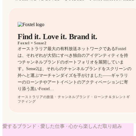
Find it. Love it. Brand it.
Foxtel
× Sense2
オーストラリア最大の有料放送ネットワークであるFoxtel
は、それぞれが大切にすべき独自のアイデンティティを持
つチャンネルブランドのポートフォリオを展開していま
す。Sense2は、それらのチャンネルブランドをスクリーンの
外へと運ぶマーチャンダイズを手がけました——ギャラリ
ーのローンチやアートイベントのアクティベーションに寄
り添う黒いFoxtel…
オーストラリアの放送 · チャンネルブランド · ローンチ＆タレントギ
フティング
CANDLES
NAPKINS
愛するブランド · 愛した仕事 · 心から楽しんだ取り組み
WORK