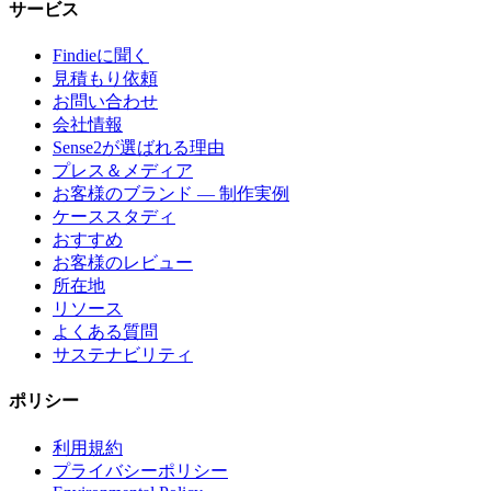
サービス
Findieに聞く
見積もり依頼
お問い合わせ
会社情報
Sense2が選ばれる理由
プレス＆メディア
お客様のブランド — 制作実例
ケーススタディ
おすすめ
お客様のレビュー
所在地
リソース
よくある質問
サステナビリティ
ポリシー
利用規約
プライバシーポリシー