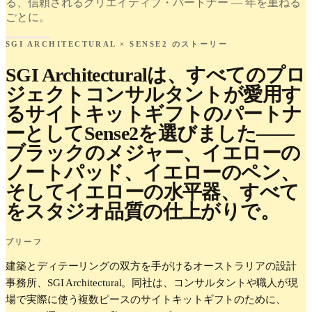
る、信頼されるクリエイティブ・パートナー — 年を重ねる
ごとに。
SGI ARCHITECTURAL × SENSE2 のストーリー
SGI Architecturalは、すべてのプロ
ジェクトコンサルタントが愛用す
るサイトキットギフトのパートナ
ーとしてSense2を選びました——
ブラックのメジャー、イエローの
ノートパッド、イエローのペン、
そしてイエローの水平器、すべて
をスタジオ品質の仕上がりで。
ブリーフ
建築とディテーリングの双方を手がけるオーストラリアの設計
事務所、SGI Architectural。同社は、コンサルタントや職人が現
場で実際に使う複数ピースのサイトキットギフトのために、