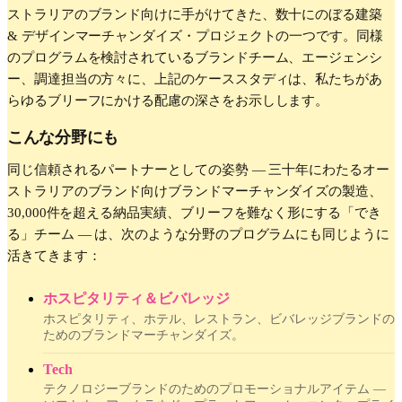
ストラリアのブランド向けに手がけてきた、数十にのぼる建築
& デザインマーチャンダイズ・プロジェクトの一つです。同様
のプログラムを検討されているブランドチーム、エージェンシ
ー、調達担当の方々に、上記のケーススタディは、私たちがあ
らゆるブリーフにかける配慮の深さをお示しします。
こんな分野にも
同じ信頼されるパートナーとしての姿勢 — 三十年にわたるオー
ストラリアのブランド向けブランドマーチャンダイズの製造、
30,000件を超える納品実績、ブリーフを難なく形にする「でき
る」チーム — は、次のような分野のプログラムにも同じように
活きてきます：
ホスピタリティ＆ビバレッジ
ホスピタリティ、ホテル、レストラン、ビバレッジブランドの
ためのブランドマーチャンダイズ。
Tech
テクノロジーブランドのためのプロモーショナルアイテム —