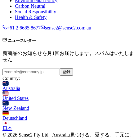
Environmental Policy
Carbon Neutral
Social Responsibility
Health & Safety
+61 2 6685 8677
sense2@sense2.com.au
ニュースレター
新商品のお知らせを月1回お届けします。スパムはいたしま
せん。
登録
Country:
Australia
United States
New Zealand
Deutschland
日本
© 2026 Sense2 Pty Ltd · Australia
見つける。愛する。手元に。