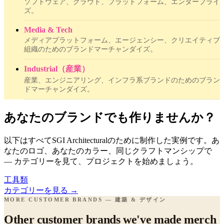
ソフトウェア、クラウド、プラットフォーム、エンタープライ
ズ。
Media & Tech
メディアプラットフォーム、エージェンシー、クリエイティブ
組織のためのブランドマーチャンダイズ。
Industrial（産業）
産業、エンジニアリング、インフラ系ブランドのためのブラン
ドマーチャンダイズ。
あなたのブランドでも作りませんか？
以下はすべてSGI Architecturalのために制作した実例です。あ
なたのロゴ、あなたのカラー、同じクラフトマンシップで
— カテゴリーを見て、プロジェクトを始めましょう。
工具類
カテゴリーを見る
→
MORE CUSTOMER BRANDS — 建築 & デザイン
Other customer brands we've made merch