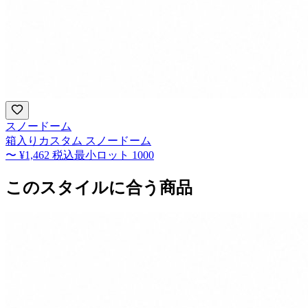
スノードーム
箱入りカスタム スノードーム
〜
¥1,462
税込
最小ロット
1000
このスタイルに合う商品