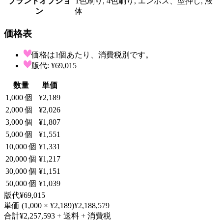
ブランドオプショ
1色刷り, 4色刷り, エンボス、型押し, 液
ン
体
価格表
価格は1個あたり、消費税別です。
版代: ¥69,015
数量
単価
1,000
個
¥2,189
2,000
個
¥2,026
3,000
個
¥1,807
5,000
個
¥1,551
10,000
個
¥1,331
20,000
個
¥1,217
30,000
個
¥1,151
50,000
個
¥1,039
版代
¥69,015
単価
(
1,000
×
¥2,189
)
¥2,188,579
合計
¥2,257,593
+ 送料 + 消費税