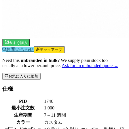
今すぐ購入
お問い合わせ
モックアップ
Need this
unbranded in bulk
? We supply plain stock too —
usually at a lower per-unit price.
Ask for an unbranded quote →
お気に入りに追加
仕様
PID
1746
最小注文数
1,000
生産期間
7 – 11 週間
カラー
カスタム