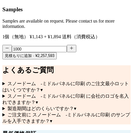
Samples
Samples are available on request. Please contact us for more
information.
1個（無地）
¥1,143
+
¥1,894
送料（消費税込）
見積もりに追加
· ¥2,257,593
よくあるご質問
スノードーム -ミドルパネルに印刷 のご注文最小ロット
はいくつですか？
▾
スノードーム -ミドルパネルに印刷 に会社のロゴを名入
れできますか？
▾
製造期間はどのくらいですか？
▾
ご注文前に スノードーム -ミドルパネルに印刷 のサンプ
ルを入手できますか？
▾