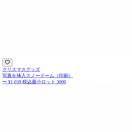
クリスマスグッズ
写真を挿入スノードーム（印刷）
〜
¥1,039
税込
最小ロット
3000