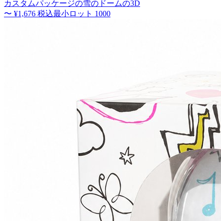
カスタムパッケージの雪のドームの3D
〜
¥1,676
税込
最小ロット
1000