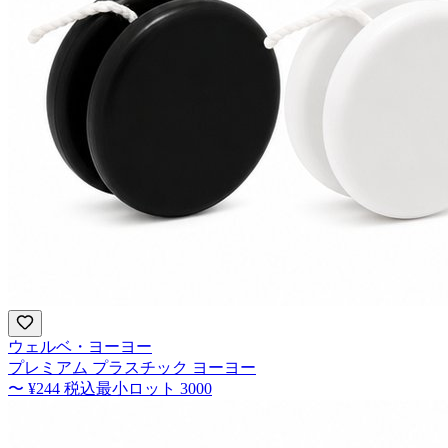
ウェルベ・ヨーヨー
プレミアム プラスチック ヨーヨー
〜
¥244
税込
最小ロット
3000