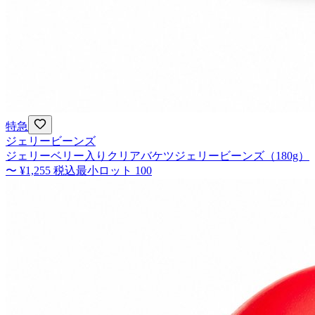
特急
ジェリービーンズ
ジェリーベリー入りクリアバケツジェリービーンズ（180g）
〜
¥1,255
税込
最小ロット
100