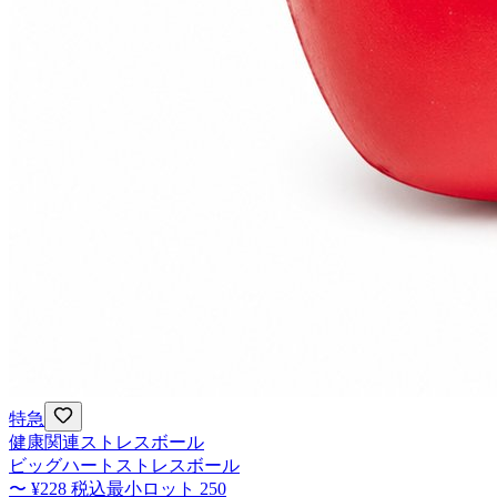
特急
健康関連ストレスボール
ビッグハートストレスボール
〜
¥228
税込
最小ロット
250