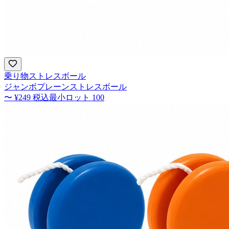
乗り物ストレスボール
ジャンボプレーンストレスボール
〜
¥249
税込
最小ロット
100