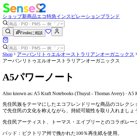
ショップ
新商品
エコ
特急
インスピレーション
ブランド
Findieに相談
Shop
アーバンリトゥエルオーストラリアンオーガニックス
アーバンリトゥエルオーストラリアンオーガニックス
A5パワーノート
Also known as:
A5 Kraft Notebooks (Thuyul - Thomas Avery) · A5 
先住民族をテーマにしたエコフレンドリーな商品のコレクシ
で先住民の文化を称えながら、持続可能性を取り入れましょ
先住民アーティスト、トーマス・エイブリーとのコラボレー
パッド：ビクトリア州で挽かれた100％再生紙を使用。