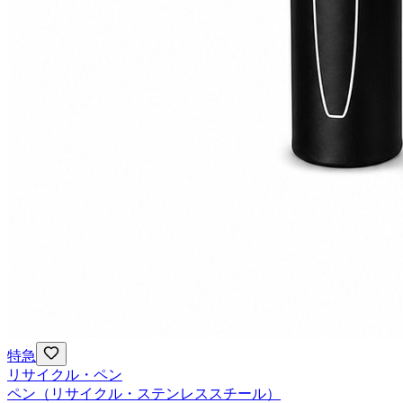
特急
リサイクル・ペン
ペン（リサイクル・ステンレススチール）