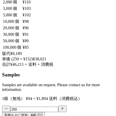
2,000
個
¥110
3,000
個
¥103
5,000
個
¥102
10,000
個
¥98
20,000
個
¥96
30,000
個
¥91
50,000
個
¥89
100,000
個
¥85
版代
¥8,189
単価
(
250
×
¥152
)
¥38,021
合計
¥46,211
+ 送料 + 消費税
Samples
Samples are available on request. Please contact us for more
information.
1個（無地）
¥94
+
¥1,894
送料（消費税込）
見積もりに追加
· ¥46,211