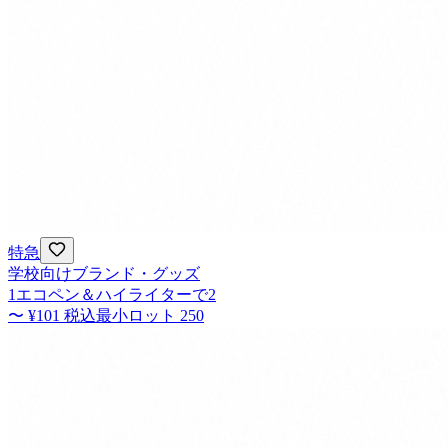
特急
学校向けブランド・グッズ
1エコペン＆ハイライターで2
〜
¥101
税込
最小ロット
250