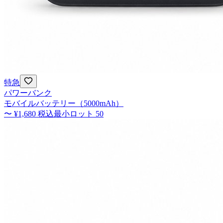
特急
パワーバンク
モバイルバッテリー（5000mAh）
〜
¥1,680
税込
最小ロット
50