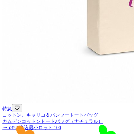
特急
コットン、キャリコ＆バンブートートバッグ
カムデンコットントートバッグ（ナチュラル）
〜
¥357
税込
最小ロット
100