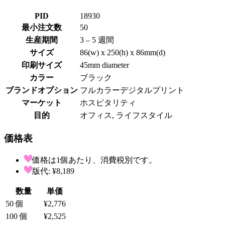
PID
18930
最小注文数
50
生産期間
3 – 5 週間
サイズ
86(w) x 250(h) x 86mm(d)
印刷サイズ
45mm diameter
カラー
ブラック
ブランドオプション
フルカラーデジタルプリント
マーケット
ホスピタリティ
目的
オフィス, ライフスタイル
価格表
価格は1個あたり、消費税別です。
版代: ¥8,189
数量
単価
50
個
¥2,776
100
個
¥2,525