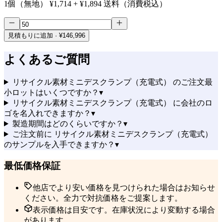
1個（無地）
¥1,714
+
¥1,894
送料（消費税込）
見積もりに追加
· ¥146,996
よくあるご質問
リサイクル素材ミニデスクランプ（充電式） のご注文最
小ロットはいくつですか？
▾
リサイクル素材ミニデスクランプ（充電式） に会社のロ
ゴを名入れできますか？
▾
製造期間はどのくらいですか？
▾
ご注文前に リサイクル素材ミニデスクランプ（充電式）
のサンプルを入手できますか？
▾
最低価格保証
他店でより安い価格を見つけられた場合はお知らせ
ください。全力で対抗価格をご提案します。
表示価格は目安です。在庫状況により変動する場合
があります。