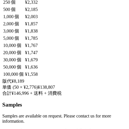
250
個
¥2,332
500
個
¥2,185
1,000
個
¥2,003
2,000
個
¥1,857
3,000
個
¥1,838
5,000
個
¥1,785
10,000
個
¥1,767
20,000
個
¥1,747
30,000
個
¥1,679
50,000
個
¥1,636
100,000
個
¥1,558
版代
¥8,189
単価
(
50
×
¥2,776
)
¥138,807
合計
¥146,996
+ 送料 + 消費税
Samples
Samples are available on request. Please contact us for more
information.