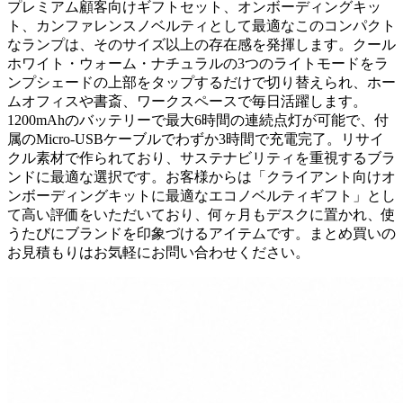
プレミアム顧客向けギフトセット、オンボーディングキッ
ト、カンファレンスノベルティとして最適なこのコンパクト
なランプは、そのサイズ以上の存在感を発揮します。クール
ホワイト・ウォーム・ナチュラルの3つのライトモードをラ
ンプシェードの上部をタップするだけで切り替えられ、ホー
ムオフィスや書斎、ワークスペースで毎日活躍します。
1200mAhのバッテリーで最大6時間の連続点灯が可能で、付
属のMicro-USBケーブルでわずか3時間で充電完了。リサイ
クル素材で作られており、サステナビリティを重視するブラ
ンドに最適な選択です。お客様からは「クライアント向けオ
ンボーディングキットに最適なエコノベルティギフト」とし
て高い評価をいただいており、何ヶ月もデスクに置かれ、使
うたびにブランドを印象づけるアイテムです。まとめ買いの
お見積もりはお気軽にお問い合わせください。