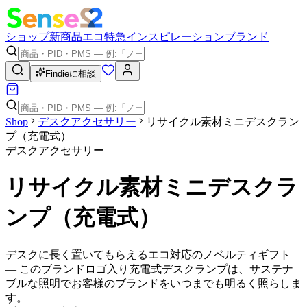
ショップ
新商品
エコ
特急
インスピレーション
ブランド
Findieに相談
Shop
デスクアクセサリー
リサイクル素材ミニデスクラン
プ（充電式）
デスクアクセサリー
リサイクル素材ミニデスクラ
ンプ（充電式）
デスクに長く置いてもらえるエコ対応のノベルティギフト
— このブランドロゴ入り充電式デスクランプは、サステナ
ブルな照明でお客様のブランドをいつまでも明るく照らしま
す。