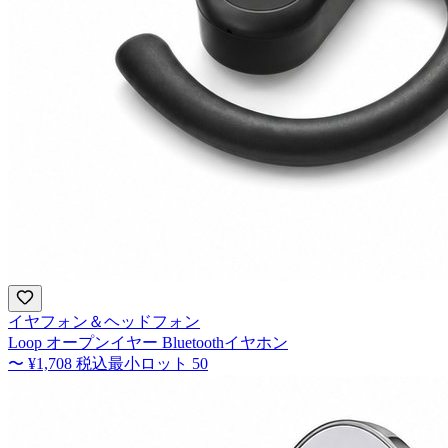
イヤフォン＆ヘッドフォン
Loop オープンイヤー Bluetoothイヤホン
〜
¥1,708
税込
最小ロット
50