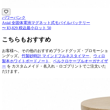
パワーバンク
Axial 全固体電池マグネット式モバイルバッテリー
〜
¥3,829
税込
最小ロット
50
こちらもおすすめ
お客様へ、その他のおすすめブランドグッズ・プロモーショ
ングッズ。
竹製砂時計 マインドフルネスタイマー
、
ウィロ
製本ホワイトボードノート
、
ベルクロケーブルオーガナイザ
ー
を カスタムメイド・名入れ・ロゴプリントでご注文いた
だけます。