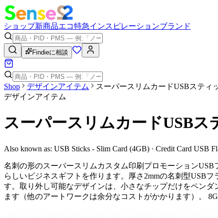
ショップ
新商品
エコ
特急
インスピレーション
ブランド
Findieに相談
Shop
デザインアイテム
スーパースリムカードUSBスティッ
デザインアイテム
スーパースリムカードUSBス
Also known as:
USB Sticks - Slim Card (4GB) · Credit Card USB F
名刺の形のスーパースリムカスタム印刷プロモーションUSB
らしいビジネスギフトを作ります。厚さ2mmの名刺型USB
す。取り外し可能なデザインは、小さなチップだけをペンダン
ます（他のアートワークは余分なコストがかかります）。 8G