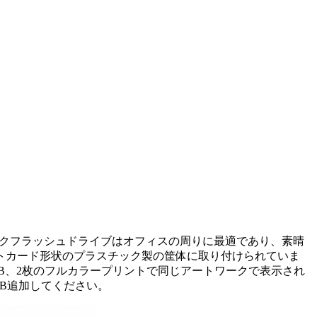
ックフラッシュドライブはオフィスの周りに最適であり、素晴
ットカード形状のプラスチック製の筐体に取り付けられていま
B、2枚のフルカラープリントで同じアートワークで表示され
GB追加してください。