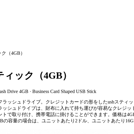
ク（4GB）
ティック（4GB）
lash Drive 4GB · Business Card Shaped USB Stick
フラッシュドライブ。クレジットカードの形をしたusbスティ
フラッシュドライブは、財布に入れて持ち運びが容易なクレジ
トで取り付け、携帯電話に掛けることができます。価格は4G
Bの容量の場合は、ユニットあたり2ドル、ユニットあたり16