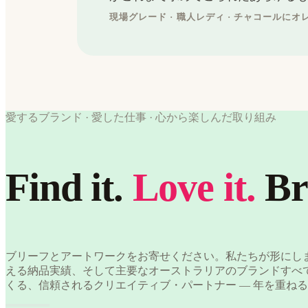
現場グレード · 職人レディ · チャコールにオ
愛するブランド · 愛した仕事 · 心から楽しんだ取り組み
Find it.
Love it.
Br
ブリーフとアートワークをお寄せください。私たちが形にします
える納品実績、そして主要なオーストラリアのブランドすべ
くる、信頼されるクリエイティブ・パートナー — 年を重ね