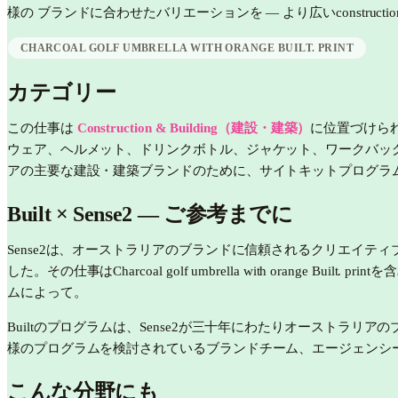
様の ブランドに合わせたバリエーションを — より広い
construc
CHARCOAL GOLF UMBRELLA WITH ORANGE BUILT. PRINT
カテゴリー
この仕事は
Construction & Building（建設・建築）
に位置づけら
ウェア、ヘルメット、ドリンクボトル、ジャケット、ワークバッグ
アの主要な建設・建築ブランドのために、サイトキットプログラ
Built
× Sense2 —
ご参考までに
Sense2は、オーストラリアのブランドに信頼されるクリエイティブ・パ
した。その仕事はCharcoal golf umbrella with oran
ムによって。
Builtのプログラムは、Sense2が三十年にわたりオーストラリアの
様のプログラムを検討されているブランドチーム、エージェンシ
こんな分野にも