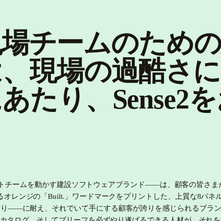
人や現場チームのため
は、現場の過酷さ
あたり、Sense2
ロジェクトチームを動かす建設ソフトウェアブランド——は、顧客の皆さま
オレンジの「Built.」ワードマークをプリントした、上質な8パ
ぶり——に耐え、それでいて手にする顧客が誇りを感じられるブラ
するカタログ、そしてブリーフを必ずやり遂げるできる人材が、それ