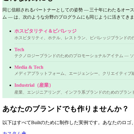
同じ信頼されるパートナーとしての姿勢 — 三十年にわたるオー
ム — は、次のような分野のプログラムにも同じように活きてき
ホスピタリティ＆ビバレッジ
ホスピタリティ、ホテル、レストラン、ビバレッジブランドの
Tech
テクノロジーブランドのためのプロモーショナルアイテム — 
Media & Tech
メディアプラットフォーム、エージェンシー、クリエイティブ
Industrial（産業）
産業、エンジニアリング、インフラ系ブランドのためのブラン
あなたのブランドでも作りませんか？
以下はすべてBuiltのために制作した実例です。あなたのロ
カスタム傘