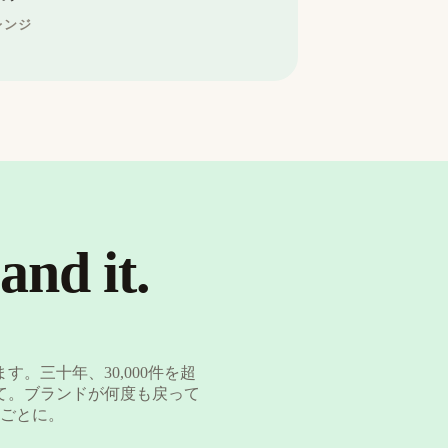
レンジ
and it.
。三十年、30,000件を超
て。ブランドが何度も戻って
るごとに。