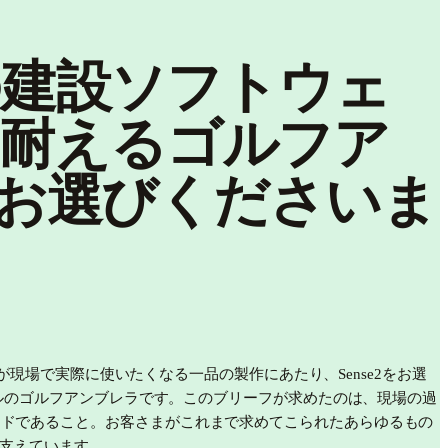
の建設ソフトウェ
に耐えるゴルフア
をお選びくださいま
が現場で実際に使いたくなる一品の製作にあたり、Sense2をお選
ネルのゴルフアンブレラです。このブリーフが求めたのは、現場の過
ンドであること。お客さまがこれまで求めてこられたあらゆるもの
を支えています。