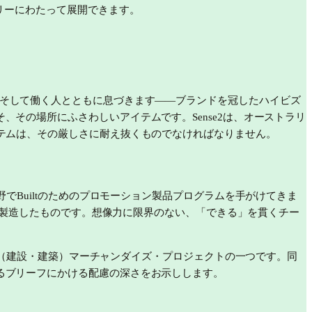
リーにわたって展開できます。
そして働く人とともに息づきます——ブランドを冠したハイビズ
その場所にふさわしいアイテムです。Sense2は、オーストラリ
テムは、その厳しさに耐え抜くものでなければなりません。
）の分野でBuiltのためのプロモーション製品プログラムを手がけてきま
様を定め、装飾を施し、製造したものです。想像力に限界のない、「できる」を貫くチー
ilding（建設・建築）マーチャンダイズ・プロジェクトの一つです。同
るブリーフにかける配慮の深さをお示しします。