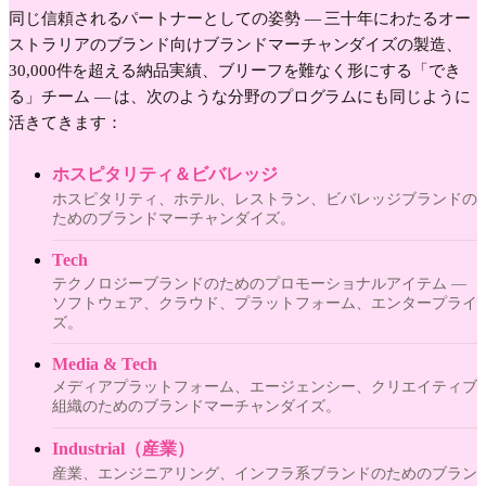
同じ信頼されるパートナーとしての姿勢 — 三十年にわたるオー
ストラリアのブランド向けブランドマーチャンダイズの製造、
30,000件を超える納品実績、ブリーフを難なく形にする「でき
る」チーム — は、次のような分野のプログラムにも同じように
活きてきます：
ホスピタリティ＆ビバレッジ
ホスピタリティ、ホテル、レストラン、ビバレッジブランドの
ためのブランドマーチャンダイズ。
Tech
テクノロジーブランドのためのプロモーショナルアイテム —
ソフトウェア、クラウド、プラットフォーム、エンタープライ
ズ。
Media & Tech
メディアプラットフォーム、エージェンシー、クリエイティブ
組織のためのブランドマーチャンダイズ。
Industrial（産業）
産業、エンジニアリング、インフラ系ブランドのためのブラン