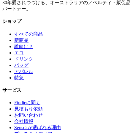
30年愛されつづける、オーストラリアのノベルティ・販促品
パートナー。
ショップ
すべての商品
新商品
誰向け？
エコ
ドリンク
バッグ
アパレル
特急
サービス
Findieに聞く
見積もり依頼
お問い合わせ
会社情報
Sense2が選ばれる理由