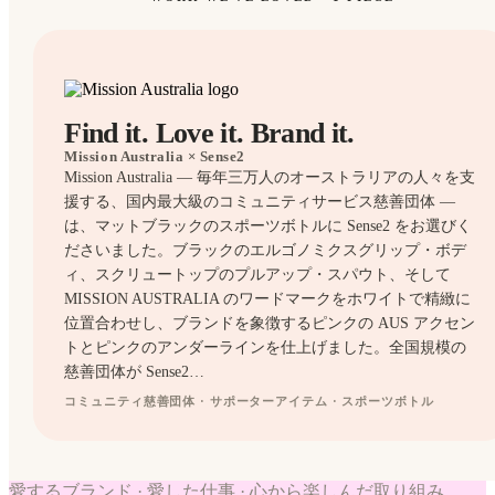
Find it. Love it. Brand it.
Mission Australia
× Sense2
Mission Australia — 毎年三万人のオーストラリアの人々を支
援する、国内最大級のコミュニティサービス慈善団体 —
は、マットブラックのスポーツボトルに Sense2 をお選びく
ださいました。ブラックのエルゴノミクスグリップ・ボデ
ィ、スクリュートップのプルアップ・スパウト、そして
MISSION AUSTRALIA のワードマークをホワイトで精緻に
位置合わせし、ブランドを象徴するピンクの AUS アクセン
トとピンクのアンダーラインを仕上げました。全国規模の
慈善団体が Sense2…
コミュニティ慈善団体 · サポーターアイテム · スポーツボトル
BOTTLES
愛するブランド · 愛した仕事 · 心から楽しんだ取り組み