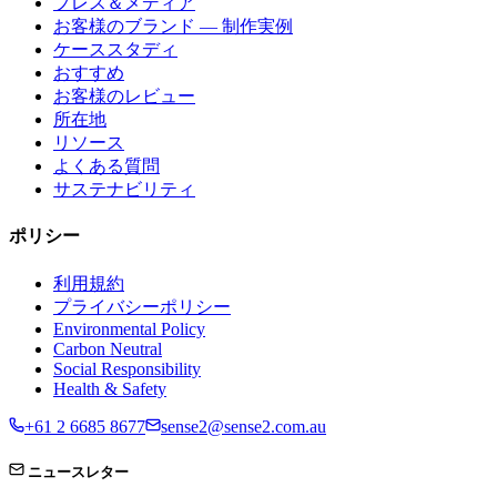
プレス＆メディア
お客様のブランド — 制作実例
ケーススタディ
おすすめ
お客様のレビュー
所在地
リソース
よくある質問
サステナビリティ
ポリシー
利用規約
プライバシーポリシー
Environmental Policy
Carbon Neutral
Social Responsibility
Health & Safety
+61 2 6685 8677
sense2@sense2.com.au
ニュースレター