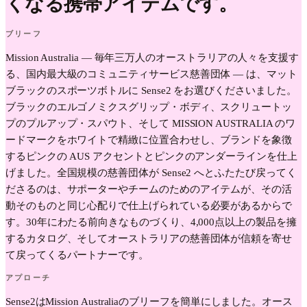
くなる携帯アイテムです。
ブリーフ
Mission Australia — 毎年三万人のオーストラリアの人々を支援す
る、国内最大級のコミュニティサービス慈善団体 — は、マット
ブラックのスポーツボトルに Sense2 をお選びくださいました。
ブラックのエルゴノミクスグリップ・ボディ、スクリュートッ
プのプルアップ・スパウト、そして MISSION AUSTRALIA のワ
ードマークをホワイトで精緻に位置合わせし、ブランドを象徴
するピンクの AUS アクセントとピンクのアンダーラインを仕上
げました。全国規模の慈善団体が Sense2 へとふたたび戻ってく
ださるのは、サポーターやチームのためのアイテムが、その活
動そのものと同じ心配りで仕上げられている必要があるからで
す。30年にわたる前向きなものづくり、4,000点以上の製品を擁
するカタログ、そしてオーストラリアの慈善団体が信頼を寄せ
て戻ってくるパートナーです。
アプローチ
Sense2はMission Australiaのブリーフを簡単にしました。オース