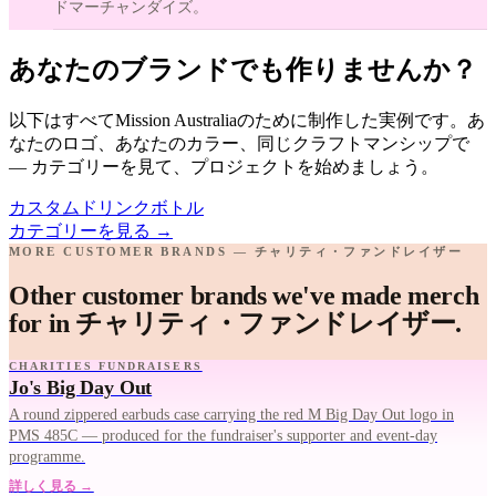
ドマーチャンダイズ。
あなたのブランドでも作りませんか？
以下はすべてMission Australiaのために制作した実例です。あ
なたのロゴ、あなたのカラー、同じクラフトマンシップで
— カテゴリーを見て、プロジェクトを始めましょう。
カスタムドリンクボトル
カテゴリーを見る
→
MORE CUSTOMER BRANDS — チャリティ・ファンドレイザー
Other customer brands we've made merch
for in チャリティ・ファンドレイザー.
CHARITIES FUNDRAISERS
Jo's Big Day Out
A round zippered earbuds case carrying the red M Big Day Out logo in
PMS 485C — produced for the fundraiser's supporter and event-day
programme.
詳しく見る →