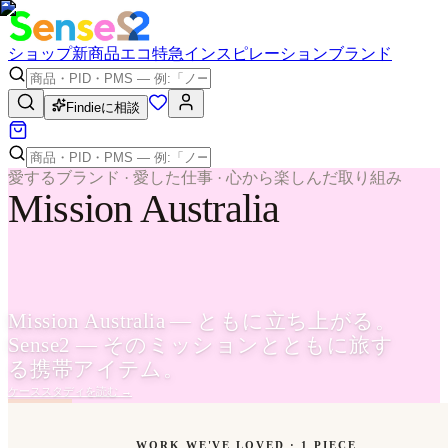
ショップ
新商品
エコ
特急
インスピレーション
ブランド
Findieに相談
愛するブランド · 愛した仕事 · 心から楽しんだ取り組み
Mission Australia
Mission Australia — ともに立ち上がる。
Sense2 — そのミッションとともに旅す
る携帯アイテム。
ケーススタディを読む
→
WORK WE'VE LOVED ·
1
PIECE