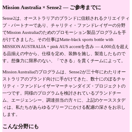
Mission Australia
× Sense2 —
ご参考までに
Sense2は、オーストラリアのブランドに信頼されるクリエイティ
ブ・パートナーであり、チャリティ・ファンドレイザーの分野
でMission Australiaのためのプロモーション製品プログラムを手
がけてきました。その仕事はMatte-black sports bottle with
MISSION AUSTRALIA + pink AUS accentを含み — 4,000点を超え
る品揃えの中から、仕様を定め、装飾を施し、製造したもので
す。想像力に限界のない、「できる」を貫くチームによって。
Mission Australiaのプログラムは、Sense2が三十年にわたりオー
ストラリアのブランド向けに手がけてきた、数十にのぼるチャ
リティ・ファンドレイザーマーチャンダイズ・プロジェクトの
一つです。同様のプログラムを検討されているブランドチー
ム、エージェンシー、調達担当の方々に、上記のケーススタデ
ィは、私たちがあらゆるブリーフにかける配慮の深さをお示し
します。
こんな分野にも