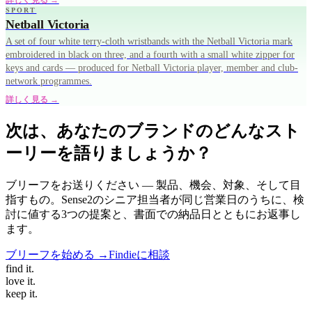
詳しく見る →
SPORT
Netball Victoria
A set of four white terry-cloth wristbands with the Netball Victoria mark
embroidered in black on three, and a fourth with a small white zipper for
keys and cards — produced for Netball Victoria player, member and club-
network programmes.
詳しく見る →
次は、あなたのブランドのどんなスト
ーリーを語りましょうか？
ブリーフをお送りください — 製品、機会、対象、そして目
指すもの。Sense2のシニア担当者が同じ営業日のうちに、検
討に値する3つの提案と、書面での納品日とともにお返事し
ます。
ブリーフを始める →
Findieに相談
find
it.
love
it.
keep
it.