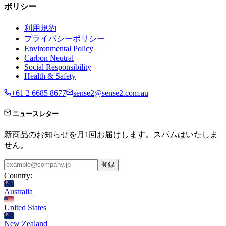
ポリシー
利用規約
プライバシーポリシー
Environmental Policy
Carbon Neutral
Social Responsibility
Health & Safety
+61 2 6685 8677
sense2@sense2.com.au
ニュースレター
新商品のお知らせを月1回お届けします。スパムはいたしま
せん。
登録
Country:
Australia
United States
New Zealand