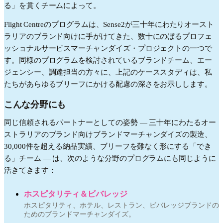
る」を貫くチームによって。
Flight Centreのプログラムは、Sense2が三十年にわたりオースト
ラリアのブランド向けに手がけてきた、数十にのぼるプロフェ
ッショナルサービスマーチャンダイズ・プロジェクトの一つで
す。同様のプログラムを検討されているブランドチーム、エー
ジェンシー、調達担当の方々に、上記のケーススタディは、私
たちがあらゆるブリーフにかける配慮の深さをお示しします。
こんな分野にも
同じ信頼されるパートナーとしての姿勢 — 三十年にわたるオー
ストラリアのブランド向けブランドマーチャンダイズの製造、
30,000件を超える納品実績、ブリーフを難なく形にする「でき
る」チーム — は、次のような分野のプログラムにも同じように
活きてきます：
ホスピタリティ＆ビバレッジ
ホスピタリティ、ホテル、レストラン、ビバレッジブランドの
ためのブランドマーチャンダイズ。