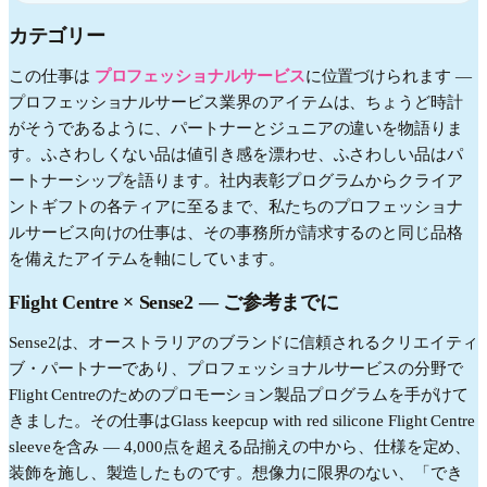
カテゴリー
この仕事は
プロフェッショナルサービス
に位置づけられます —
プロフェッショナルサービス業界のアイテムは、ちょうど時計
がそうであるように、パートナーとジュニアの違いを物語りま
す。ふさわしくない品は値引き感を漂わせ、ふさわしい品はパ
ートナーシップを語ります。社内表彰プログラムからクライア
ントギフトの各ティアに至るまで、私たちのプロフェッショナ
ルサービス向けの仕事は、その事務所が請求するのと同じ品格
を備えたアイテムを軸にしています。
Flight Centre
× Sense2 —
ご参考までに
Sense2は、オーストラリアのブランドに信頼されるクリエイティ
ブ・パートナーであり、プロフェッショナルサービスの分野で
Flight Centreのためのプロモーション製品プログラムを手がけて
きました。その仕事はGlass keepcup with red silicone Flight Centre
sleeveを含み — 4,000点を超える品揃えの中から、仕様を定め、
装飾を施し、製造したものです。想像力に限界のない、「でき