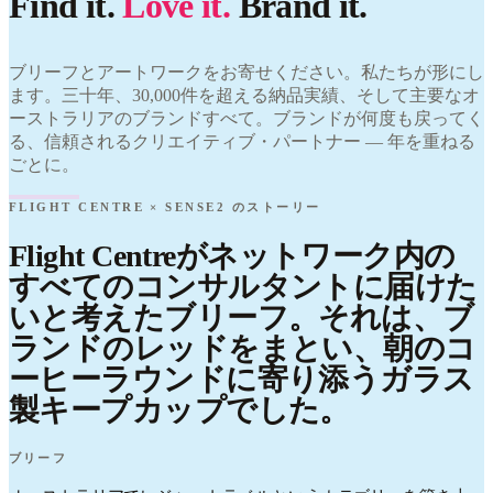
Find it.
Love it.
Brand it.
LOVED
Centre ×
Sense2.
Flight
Find it.
Centre ×
ブリーフとアートワークをお寄せください。私たちが形にし
Love it.
Sense2.
Brand it.
ます。三十年、30,000件を超える納品実績、そして主要なオ
Find it.
Love it.
ーストラリアのブランドすべて。ブランドが何度も戻ってく
Brand it.
る、信頼されるクリエイティブ・パートナー — 年を重ねる
ごとに。
FLIGHT CENTRE × SENSE2 のストーリー
Flight Centreがネットワーク内の
すべてのコンサルタントに届けた
いと考えたブリーフ。それは、ブ
ランドのレッドをまとい、朝のコ
ーヒーラウンドに寄り添うガラス
製キープカップでした。
ブリーフ