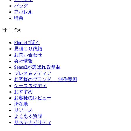
バッグ
アパレル
特急
サービス
Findieに聞く
見積もり依頼
お問い合わせ
会社情報
Sense2が選ばれる理由
プレス＆メディア
お客様のブランド — 制作実例
ケーススタディ
おすすめ
お客様のレビュー
所在地
リソース
よくある質問
サステナビリティ