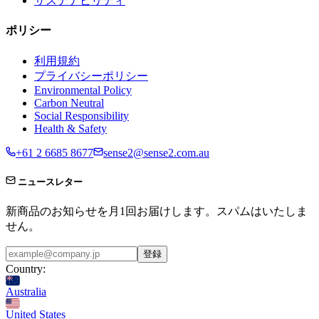
サステナビリティ
ポリシー
利用規約
プライバシーポリシー
Environmental Policy
Carbon Neutral
Social Responsibility
Health & Safety
+61 2 6685 8677
sense2@sense2.com.au
ニュースレター
新商品のお知らせを月1回お届けします。スパムはいたしま
せん。
登録
Country:
Australia
United States