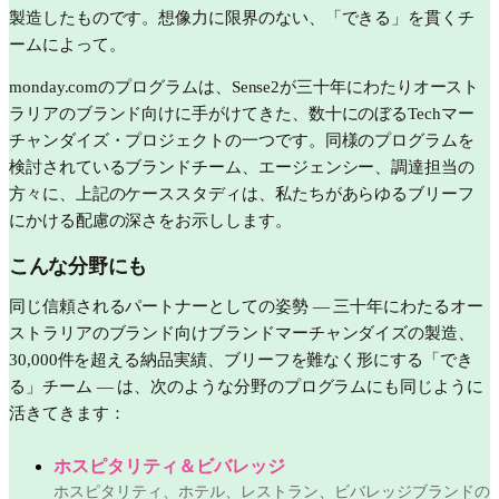
製造したものです。想像力に限界のない、「できる」を貫くチ
ームによって。
monday.comのプログラムは、Sense2が三十年にわたりオースト
ラリアのブランド向けに手がけてきた、数十にのぼるTechマー
チャンダイズ・プロジェクトの一つです。同様のプログラムを
検討されているブランドチーム、エージェンシー、調達担当の
方々に、上記のケーススタディは、私たちがあらゆるブリーフ
にかける配慮の深さをお示しします。
こんな分野にも
同じ信頼されるパートナーとしての姿勢 — 三十年にわたるオー
ストラリアのブランド向けブランドマーチャンダイズの製造、
30,000件を超える納品実績、ブリーフを難なく形にする「でき
る」チーム — は、次のような分野のプログラムにも同じように
活きてきます：
ホスピタリティ＆ビバレッジ
ホスピタリティ、ホテル、レストラン、ビバレッジブランドの