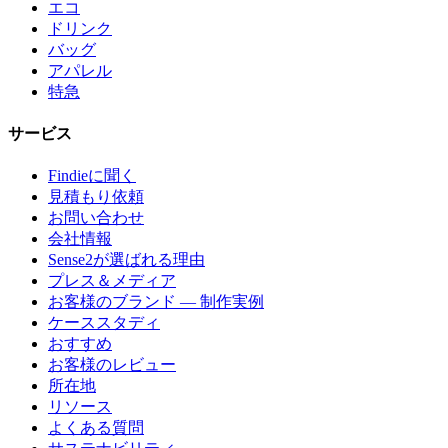
エコ
ドリンク
バッグ
アパレル
特急
サービス
Findieに聞く
見積もり依頼
お問い合わせ
会社情報
Sense2が選ばれる理由
プレス＆メディア
お客様のブランド — 制作実例
ケーススタディ
おすすめ
お客様のレビュー
所在地
リソース
よくある質問