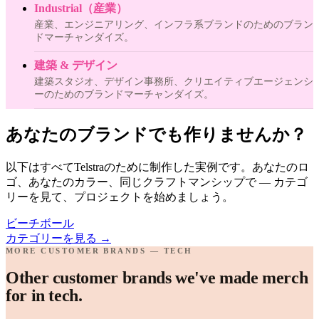
Industrial（産業）
産業、エンジニアリング、インフラ系ブランドのためのブラン
ドマーチャンダイズ。
建築 & デザイン
建築スタジオ、デザイン事務所、クリエイティブエージェンシ
ーのためのブランドマーチャンダイズ。
あなたのブランドでも作りませんか？
以下はすべてTelstraのために制作した実例です。あなたのロ
ゴ、あなたのカラー、同じクラフトマンシップで — カテゴ
リーを見て、プロジェクトを始めましょう。
ビーチボール
カテゴリーを見る
→
MORE CUSTOMER BRANDS — TECH
Other customer brands we've made merch
for in tech.