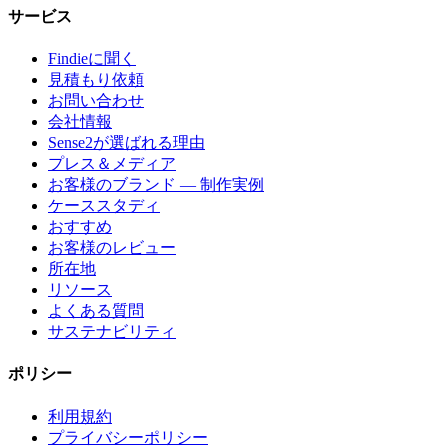
サービス
Findieに聞く
見積もり依頼
お問い合わせ
会社情報
Sense2が選ばれる理由
プレス＆メディア
お客様のブランド — 制作実例
ケーススタディ
おすすめ
お客様のレビュー
所在地
リソース
よくある質問
サステナビリティ
ポリシー
利用規約
プライバシーポリシー