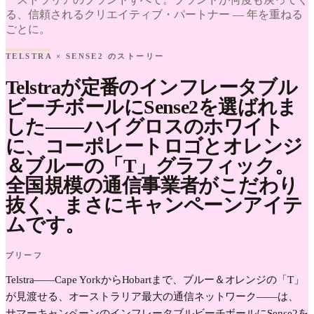
る、信頼されるクリエイティブ・パートナー — 年を重ねる
ごとに。
TELSTRA × SENSE2 のストーリー
Telstraが定番のインフレータブル
ビーチボールにSense2を選ばれま
した——ハイグロスのホワイト
に、コーポレートロゴとオレンジ
＆ブルーの「T」グラフィック。
全国規模の通信事業者がこだわり
抜く、まさにキャンペーンアイテ
ムです。
ブリーフ
Telstra——Cape YorkからHobartまで、ブルー＆オレンジの「T」
が見渡せる、オーストラリア最大の通信ネットワーク——は、
サマーキャンペーンのインフレータブルビーチボールにSense2を