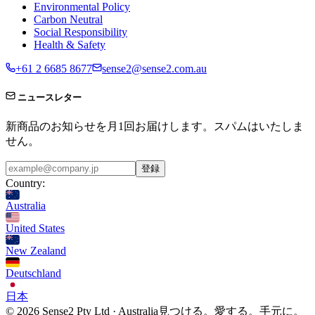
Environmental Policy
Carbon Neutral
Social Responsibility
Health & Safety
+61 2 6685 8677
sense2@sense2.com.au
ニュースレター
新商品のお知らせを月1回お届けします。スパムはいたしま
せん。
登録
Country:
Australia
United States
New Zealand
Deutschland
日本
© 2026 Sense2 Pty Ltd · Australia
見つける。愛する。手元に。