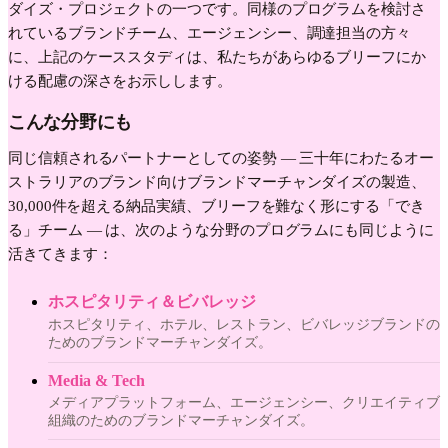
ダイズ・プロジェクトの一つです。同様のプログラムを検討さ
れているブランドチーム、エージェンシー、調達担当の方々
に、上記のケーススタディは、私たちがあらゆるブリーフにか
ける配慮の深さをお示しします。
こんな分野にも
同じ信頼されるパートナーとしての姿勢 — 三十年にわたるオー
ストラリアのブランド向けブランドマーチャンダイズの製造、
30,000件を超える納品実績、ブリーフを難なく形にする「でき
る」チーム — は、次のような分野のプログラムにも同じように
活きてきます：
ホスピタリティ＆ビバレッジ
ホスピタリティ、ホテル、レストラン、ビバレッジブランドの
ためのブランドマーチャンダイズ。
Media & Tech
メディアプラットフォーム、エージェンシー、クリエイティブ
組織のためのブランドマーチャンダイズ。