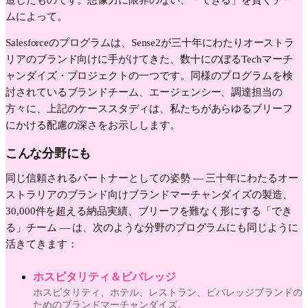
ムによって。
Salesforceのプログラムは、Sense2が三十年にわたりオーストラ
リアのブランド向けに手がけてきた、数十にのぼるTechマーチ
ャンダイズ・プロジェクトの一つです。同様のプログラムを検
討されているブランドチーム、エージェンシー、調達担当の
方々に、上記のケーススタディは、私たちがあらゆるブリーフ
にかける配慮の深さをお示しします。
こんな分野にも
同じ信頼されるパートナーとしての姿勢 — 三十年にわたるオー
ストラリアのブランド向けブランドマーチャンダイズの製造、
30,000件を超える納品実績、ブリーフを難なく形にする「でき
る」チーム — は、次のような分野のプログラムにも同じように
活きてきます：
ホスピタリティ＆ビバレッジ
ホスピタリティ、ホテル、レストラン、ビバレッジブランドの
ためのブランドマーチャンダイズ。