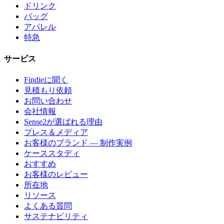
ドリンク
バッグ
アパレル
特急
サービス
Findieに聞く
見積もり依頼
お問い合わせ
会社情報
Sense2が選ばれる理由
プレス＆メディア
お客様のブランド — 制作実例
ケーススタディ
おすすめ
お客様のレビュー
所在地
リソース
よくある質問
サステナビリティ