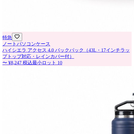
特急
ノートパソコンケース
ハイシエラ アクセス 4.0 バックパック（43L・17インチラッ
プトップ対応・レインカバー付）
〜
¥8,247
税込
最小ロット
10