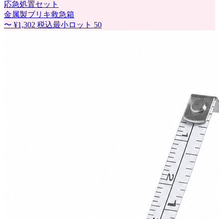
応急処置セット
金属製ブリキ救急箱
〜
¥1,302
税込
最小ロット
50