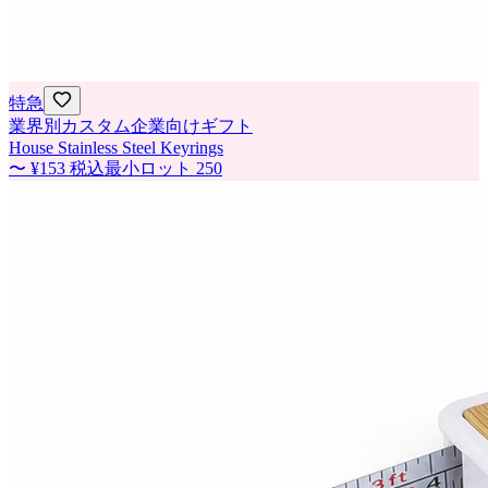
特急
業界別カスタム企業向けギフト
House Stainless Steel Keyrings
〜
¥153
税込
最小ロット
250