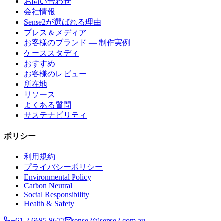
お問い合わせ
会社情報
Sense2が選ばれる理由
プレス＆メディア
お客様のブランド — 制作実例
ケーススタディ
おすすめ
お客様のレビュー
所在地
リソース
よくある質問
サステナビリティ
ポリシー
利用規約
プライバシーポリシー
Environmental Policy
Carbon Neutral
Social Responsibility
Health & Safety
+61 2 6685 8677
sense2@sense2.com.au