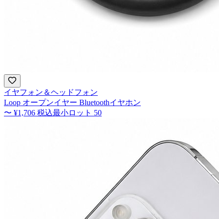
イヤフォン＆ヘッドフォン
Loop オープンイヤー Bluetoothイヤホン
〜
¥1,706
税込
最小ロット
50