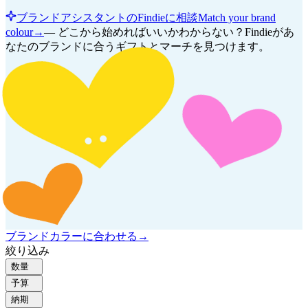
ブランドアシスタントのFindieに相談
Match your brand
colour
→
—
どこから始めればいいかわからない？Findieがあ
なたのブランドに合うギフトとマーチを見つけます。
ブランドカラーに合わせる
→
絞り込み
数量
予算
納期