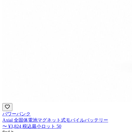
パワーバンク
Axial 全固体電池マグネット式モバイルバッテリー
〜
¥3,824
税込
最小ロット
50