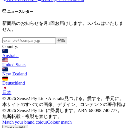
ニュースレター
新商品のお知らせを月1回お届けします。スパムはいたしま
せん。
登録
Country:
Australia
United States
New Zealand
Deutschland
日本
© 2026 Sense2 Pty Ltd · Australia
見つける。愛する。手元に。
本サイトのすべての画像、デザイン、コンテンツの著作権は
© 2026 Sense2 Pty Ltd に帰属します。ABN 68 098 740 777。
無断転載・複製を禁じます。
Match your brand colour
Colour match