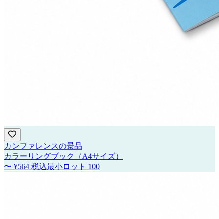
カンファレンスの景品
カラーリングブック（A4サイズ）
〜
¥564
税込
最小ロット
100