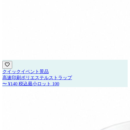
クイックイベント景品
高速印刷ポリエステルストラップ
〜
¥140
税込
最小ロット
100