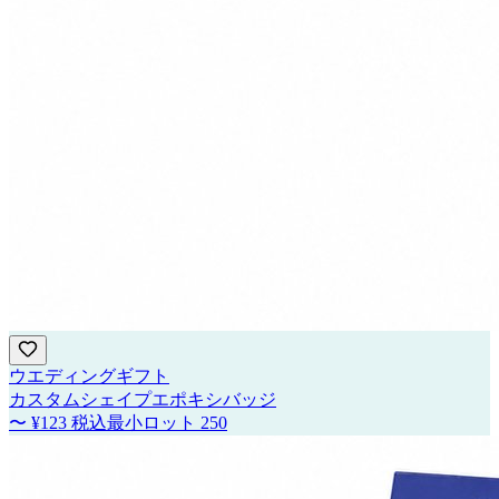
ウエディングギフト
カスタムシェイプエポキシバッジ
〜
¥123
税込
最小ロット
250