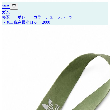
特急
ガム
格安コーポレートカラーチュイフルーツ
〜
¥11
税込
最小ロット
2000