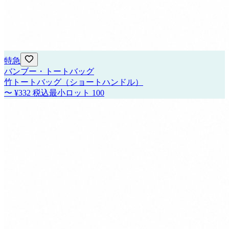
特急
バンブー・トートバッグ
竹トートバッグ（ショートハンドル）
〜
¥332
税込
最小ロット
100