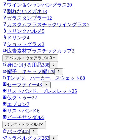
ワイン＆シャンパングラス
20
割れないメガネ
13
ガラスタンブラー
12
カスタムプラスチックワイングラス
5
トリンクハルメ
5
ドリンク
4
ショットグラス
3
広告素材プラスチックカップ
2
アパレル・ウェアラブル
9
身につける用品
388
帽子、キャップ帽
129
Tシャツ、パーカー、スウェット
88
セーフティー
43
リストバンド、ブレスレット
25
仮タトゥー
22
エプロン
7
リストバンド
6
ビーチサンダル
5
バッグ・トラベル
8
バッグ
445
トラベルグッズ
263