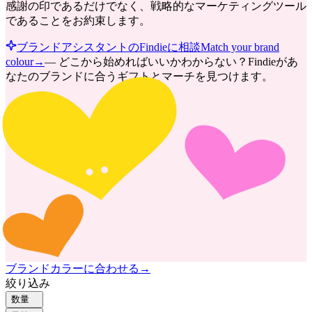
感謝の印であるだけでなく、戦略的なマーケティングツール
であることをお約束します。
ブランドアシスタントのFindieに相談
Match your brand
colour
→
—
どこから始めればいいかわからない？Findieがあ
なたのブランドに合うギフトとマーチを見つけます。
ブランドカラーに合わせる
→
絞り込み
数量