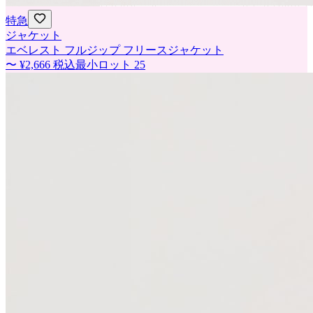
特急
ジャケット
エベレスト フルジップ フリースジャケット
〜
¥2,666
税込
最小ロット
25