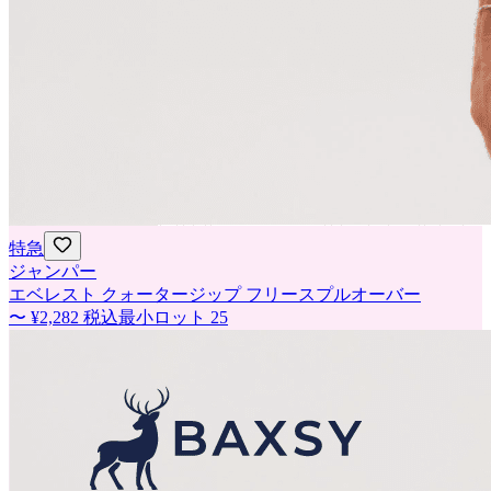
特急
ジャンパー
エベレスト クォータージップ フリースプルオーバー
〜
¥2,282
税込
最小ロット
25