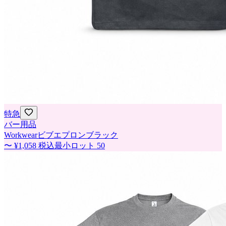
特急
バー用品
Workwearビブエプロンブラック
〜
¥1,058
税込
最小ロット
50