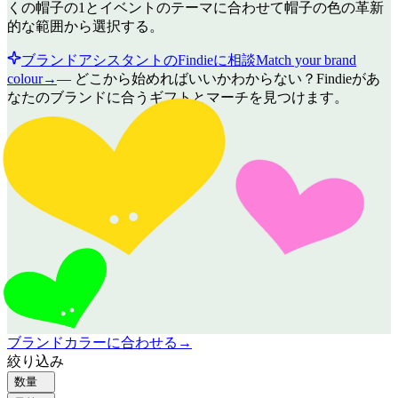
くの帽子の1とイベントのテーマに合わせて帽子の色の革新
的な範囲から選択する。
ブランドアシスタントのFindieに相談
Match your brand
colour
→
—
どこから始めればいいかわからない？Findieがあ
なたのブランドに合うギフトとマーチを見つけます。
ブランドカラーに合わせる
→
絞り込み
数量