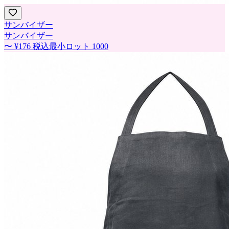
サンバイザー
サンバイザー
〜
¥176
税込
最小ロット
1000