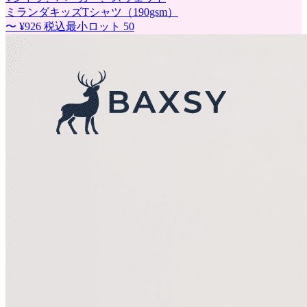
ミランダキッズTシャツ（190gsm）
〜
¥926
税込
最小ロット
50