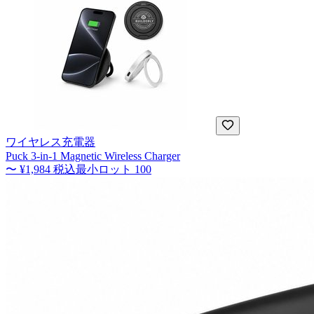
ワイヤレス充電器
Puck 3-in-1 Magnetic Wireless Charger
〜
¥1,984
税込
最小ロット
100