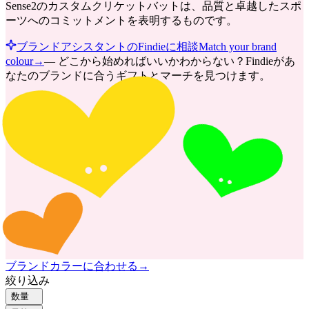
Sense2のカスタムクリケットバットは、品質と卓越したスポ
ーツへのコミットメントを表明するものです。
ブランドアシスタントのFindieに相談
Match your brand
colour
→
—
どこから始めればいいかわからない？Findieがあ
なたのブランドに合うギフトとマーチを見つけます。
ブランドカラーに合わせる
→
絞り込み
数量