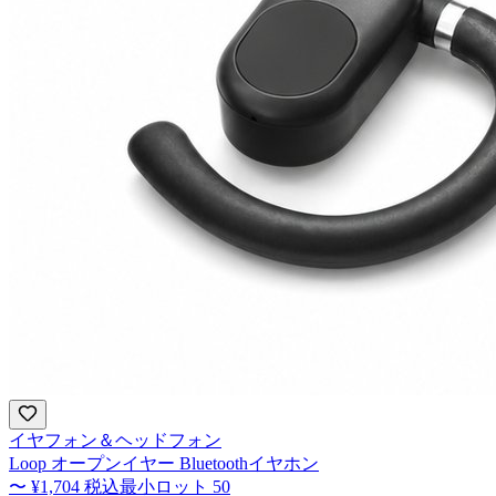
イヤフォン＆ヘッドフォン
Loop オープンイヤー Bluetoothイヤホン
〜
¥1,704
税込
最小ロット
50