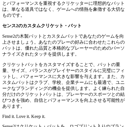
とパフォーマンスを重視するクリケッターに理想的なバット
は、単なる道具ではなく、ゲームへの情熱を象徴する大切な
ものです。
センス2のカスタムクリケット・バット
Sense2の木製バットとカスタムバットであなたのゲームを向
上させましょう。あなたのプレーの好みに合わせたこれらの
バットは、優れた品質と本格的なプレーヤーのためのパーソ
ナライズされたタッチを提供します。
クリケットバットをカスタマイズすることで、バットの重
量、サイズ、バランスがプレイヤーのスタイルに完璧にフィ
ットし、パフォーマンスに大きな影響を与えます。また、カ
スタムバットはクラブ、学校、企業チームにも最適で、ユニ
ークなブランディングの機会を提供します。よく練られた自
分だけのクリケットバットは、プレーヤーのスポーツとの結
びつきを強め、自信とパフォーマンスを向上させる可能性が
あります。
Find it. Love it. Keep it.
Sense2はクリケット・バットを、ロゴプリント入りのブラン