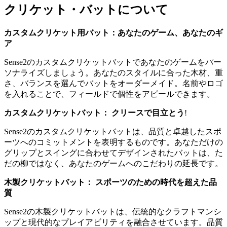
クリケット・バットについて
カスタムクリケット用バット：あなたのゲーム、あなたのギ
ア
Sense2のカスタムクリケットバットであなたのゲームをパー
ソナライズしましょう。あなたのスタイルに合った木材、重
さ、バランスを選んでバットをオーダーメイド。名前やロゴ
を入れることで、フィールドで個性をアピールできます。
カスタムクリケットバット： クリースで目立とう
!
Sense2のカスタムクリケットバットは、品質と卓越したスポ
ーツへのコミットメントを表明するものです。あなただけの
グリップとスイングに合わせてデザインされたバットは、た
だの柳ではなく、あなたのゲームへのこだわりの延長です。
木製クリケットバット： スポーツのための時代を超えた品
質
Sense2の木製クリケットバットは、伝統的なクラフトマンシ
ップと現代的なプレイアビリティを融合させています。品質