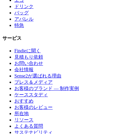
エコ
ドリンク
バッグ
アパレル
特急
サービス
Findieに聞く
見積もり依頼
お問い合わせ
会社情報
Sense2が選ばれる理由
プレス＆メディア
お客様のブランド — 制作実例
ケーススタディ
おすすめ
お客様のレビュー
所在地
リソース
よくある質問
サステナビリティ