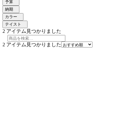
予算
納期
カラー
テイスト
2
アイテム見つかりました
2
アイテム見つかりました