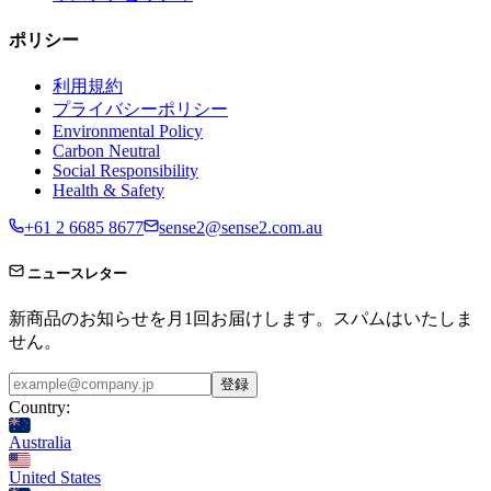
ポリシー
利用規約
プライバシーポリシー
Environmental Policy
Carbon Neutral
Social Responsibility
Health & Safety
+61 2 6685 8677
sense2@sense2.com.au
ニュースレター
新商品のお知らせを月1回お届けします。スパムはいたしま
せん。
登録
Country:
Australia
United States