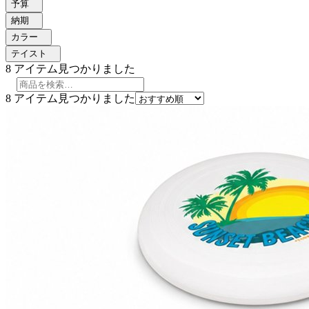
予算
納期
カラー
テイスト
8
アイテム見つかりました
8
アイテム見つかりました