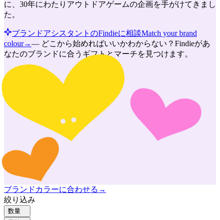
に、30年にわたりアウトドアゲームの企画を手がけてきまし
た。
ブランドアシスタントのFindieに相談
Match your brand
colour
→
—
どこから始めればいいかわからない？Findieがあ
なたのブランドに合うギフトとマーチを見つけます。
ブランドカラーに合わせる
→
絞り込み
数量