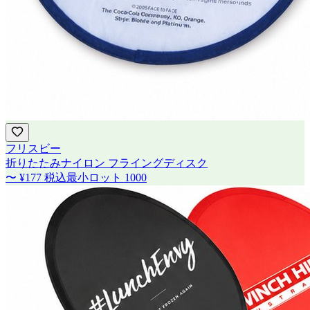
フリスビー
折りたたみナイロン フライングディスク
〜
¥177
税込
最小ロット
1000