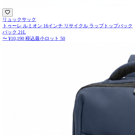
リュックサック
トゥーレ ルミオン 16インチ リサイクル ラップトップバック
パック 21L
〜
¥10,190
税込
最小ロット
50