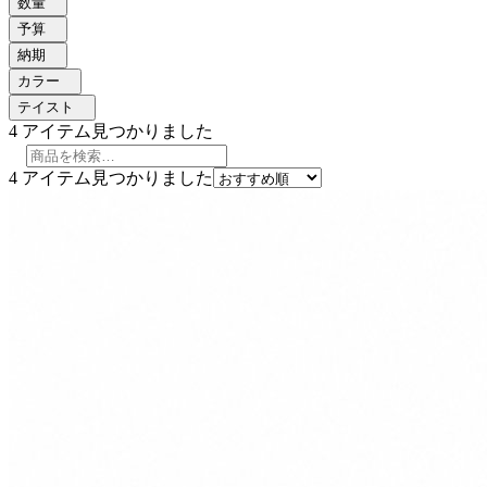
数量
予算
納期
カラー
テイスト
4
アイテム見つかりました
4
アイテム見つかりました