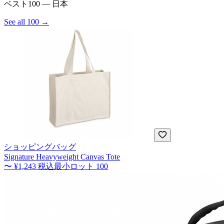
ベスト100 — 日本
See all 100 →
ショッピングバッグ
Signature Heavyweight Canvas Tote
〜
¥1,243
税込
最小ロット
100