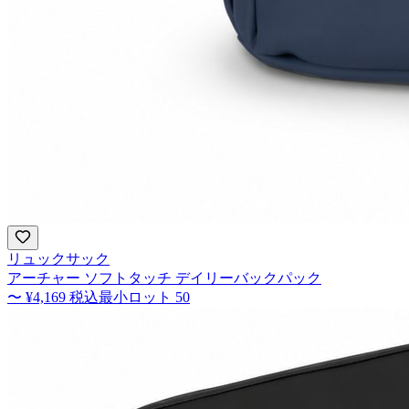
リュックサック
アーチャー ソフトタッチ デイリーバックパック
〜
¥4,169
税込
最小ロット
50