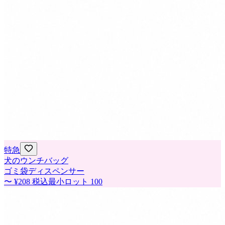
特急
犬のウンチバッグ
ゴミ袋ディスペンサー
〜
¥208
税込
最小ロット
100