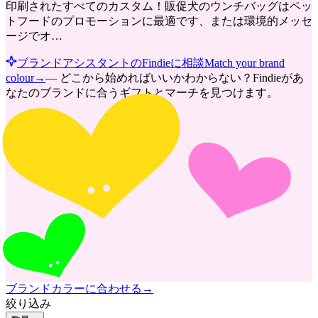
印刷されたすべてのカスタム！販促犬のウンチバッグはペッ
トフードのプロモーションに最適です、または環境的メッセ
ージでオ…
ブランドアシスタントのFindieに相談
Match your brand
colour
→
—
どこから始めればいいかわからない？Findieがあ
なたのブランドに合うギフトとマーチを見つけます。
ブランドカラーに合わせる
→
絞り込み