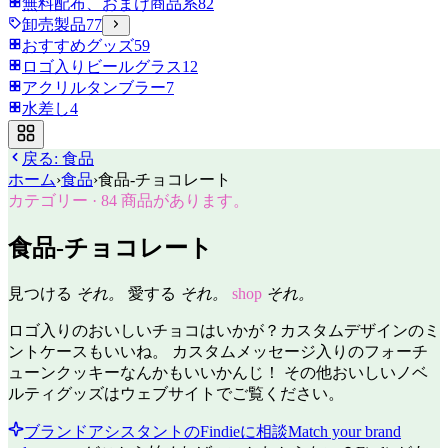
無料配布、おまけ商品系
82
卸売製品
77
おすすめグッズ
59
ロゴ入りビールグラス
12
アクリルタンブラー
7
水差し
4
戻る:
食品
ホーム
›
食品
›
食品-チョコレート
カテゴリー
·
84
商品があります。
食品-チョコレート
見つける
それ。
愛する
それ。
shop
それ。
ロゴ入りのおいしいチョコはいかが？カスタムデザインのミ
ントケースもいいね。 カスタムメッセージ入りのフォーチ
ューンクッキーなんかもいいかんじ！ その他おいしいノベ
ルティグッズはウェブサイトでご覧ください。
ブランドアシスタントのFindieに相談
Match your brand