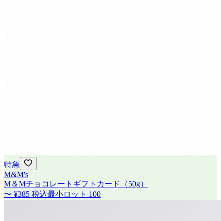
特急
M&M's
M＆Mチョコレートギフトカード（50g）
〜
¥385
税込
最小ロット
100