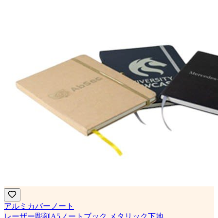
アルミカバーノート
レーザー彫刻A5ノートブック メタリック下地