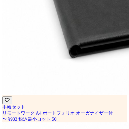
手帳セット
リモートワーク A4 ポートフォリオ オーガナイザー付
〜
¥933
税込
最小ロット
50