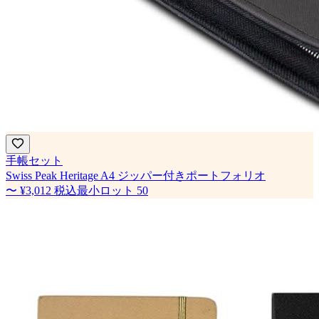
手帳セット
Swiss Peak Heritage A4 ジッパー付きポートフォリオ
〜
¥3,012
税込
最小ロット
50