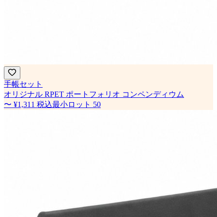
手帳セット
オリジナル RPET ポートフォリオ コンペンディウム
〜
¥1,311
税込
最小ロット
50