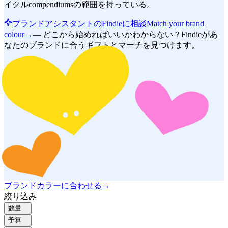
イクルcompendiumsの範囲を持っている。
ブランドアシスタントのFindieに相談
Match your brand
colour
→
—
どこから始めればいいかわからない？Findieがあ
なたのブランドに合うギフトとマーチを見つけます。
ブランドカラーに合わせる
→
絞り込み
数量
予算