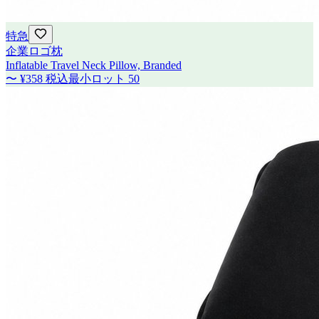
特急
企業ロゴ枕
Inflatable Travel Neck Pillow, Branded
〜
¥358
税込
最小ロット
50