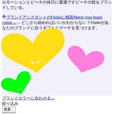
ロモーションとビーチの休日に最適ですビーチの枕をブラン
ドしている。
ブランドアシスタントのFindieに相談
Match your brand
colour
→
—
どこから始めればいいかわからない？Findieがあ
なたのブランドに合うギフトとマーチを見つけます。
ブランドカラーに合わせる
→
絞り込み
数量