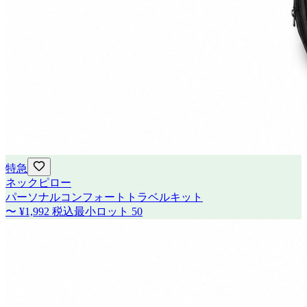
特急
ネックピロー
パーソナルコンフォートトラベルキット
〜
¥1,992
税込
最小ロット
50