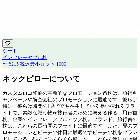
シート
インフレータブル枕
〜
¥215
税込
最小ロット
1000
ネックピローについて
カスタムロゴ印刷の革新的なプロモーション首枕は、旅行キ
ャンペーンや航空会社のプロモーションに最適です。彼らは
特に、彼らは時間の1席で立ち往生している長い疲れるフラ
イトで、素敵な贈り物が旅行者のために与える作る。飛行首
枕、企業のインフレータブルネック枕にブランド、旅行首の
枕は、これらの長時間のフライトに最適です。また、夏のプ
ロモーションとビーチの休日に最適ですビーチの枕をブラン
ドしている。砂の上にのらくら過ごす、これらの便利な販促