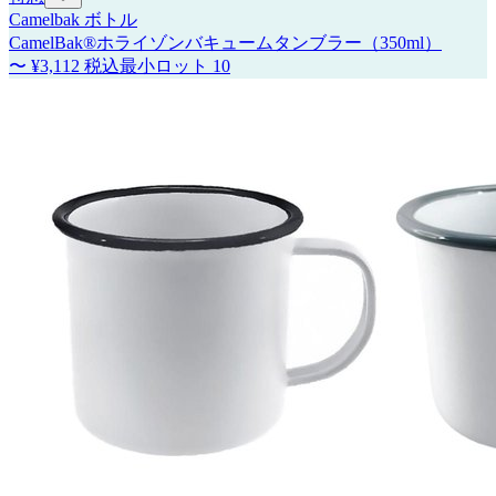
Camelbak ボトル
CamelBak®ホライゾンバキュームタンブラー（350ml）
〜
¥3,112
税込
最小ロット
10