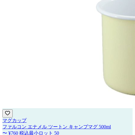
マグカップ
ファルコン エナメル ツートン キャンプマグ 500ml
〜
¥760
税込
最小ロット
50