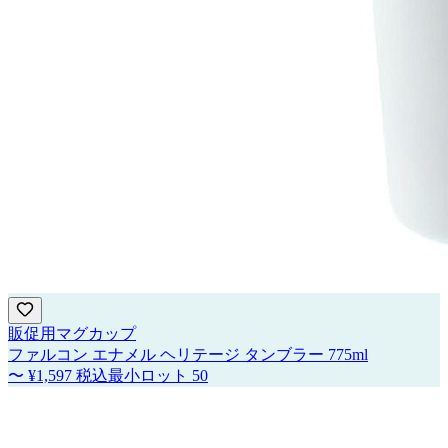
販促用マグカップ
ファルコン エナメル ヘリテージ タンブラー 775ml
〜
¥1,597
税込
最小ロット
50