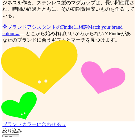
ジネスを作る。ステンレス製のマグカップは、長い間使用さ
れ、時間の経過とともに、その初期費用安いものを作るして
いる。
ブランドアシスタントのFindieに相談
Match your brand
colour
→
—
どこから始めればいいかわからない？Findieがあ
なたのブランドに合うギフトとマーチを見つけます。
ブランドカラーに合わせる
→
絞り込み