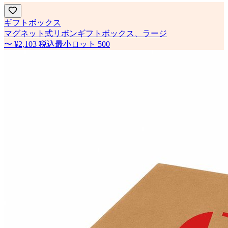
ギフトボックス
マグネット式リボンギフトボックス、ラージ
〜
¥2,103
税込
最小ロット
500