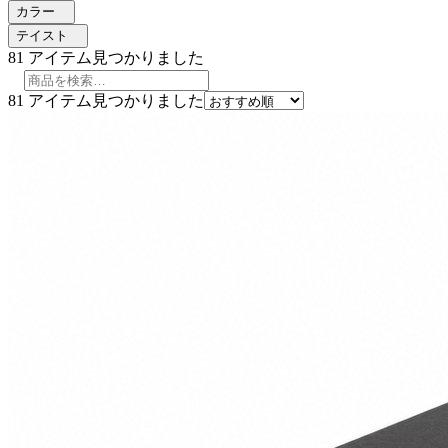
カラー
テイスト
81
アイテム見つかりました
81
アイテム見つかりました