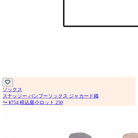
ソックス
スナッジー バンブーソックス ジャカード織
〜
¥754
税込
最小ロット
250