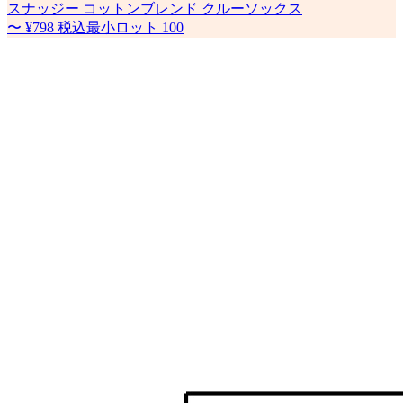
スナッジー コットンブレンド クルーソックス
〜
¥798
税込
最小ロット
100