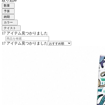
絞り込み
数量
予算
納期
カラー
テイスト
17
アイテム見つかりました
17
アイテム見つかりました