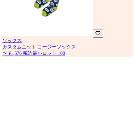
ソックス
カスタムニット コージーソックス
〜
¥1,576
税込
最小ロット
100