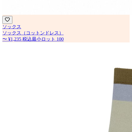
ソックス
ソックス（コットンドレス）
〜
¥1,235
税込
最小ロット
100