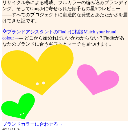
リサイクル糸による構成、フルカラーの編み込みブランディ
ング、そしてGoogleに寄せられた何千もの星5つレビュー
——すべてのプロジェクトに創造的な発想とあたたかさを届
けてきた証です。
ブランドアシスタントのFindieに相談
Match your brand
colour
→
—
どこから始めればいいかわからない？Findieがあ
なたのブランドに合うギフトとマーチを見つけます。
ブランドカラーに合わせる
→