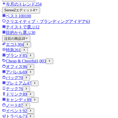
今月のトレンド
254
Sense2エディット
4
ベスト100
100
クリエイティブ・ブランディングアイデア
63
テイストで選ぶ
12
目的から選ぶ
30
注目の商品
18
エコ
3,304
特急
261
ブランド
85
Cheap & Cheerful
1,003
オフィス
96
アパレル
69
バッグ
70
プレミアム
47
テック
76
ドリンク
89
キャンディ
89
ノート
87
イベント
92
トラベル
73