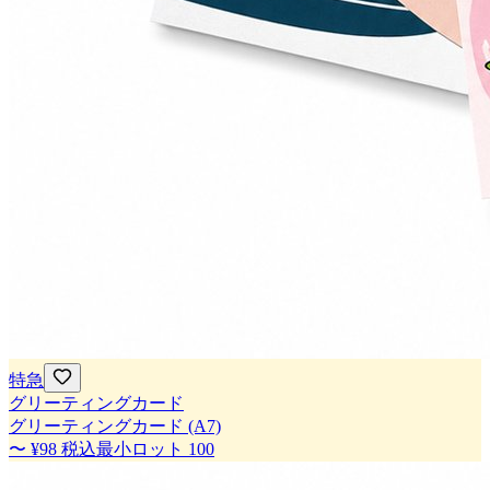
特急
グリーティングカード
グリーティングカード (A7)
〜
¥98
税込
最小ロット
100