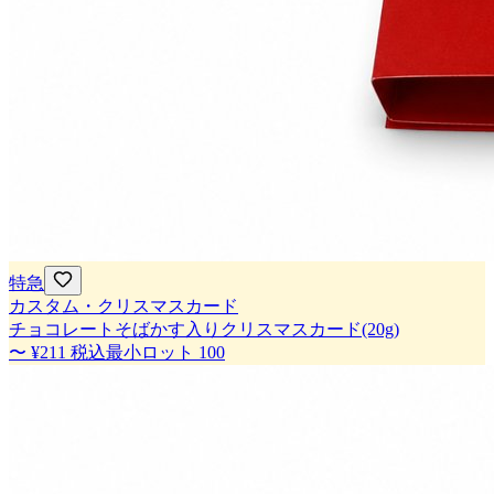
特急
カスタム・クリスマスカード
チョコレートそばかす入りクリスマスカード(20g)
〜
¥211
税込
最小ロット
100