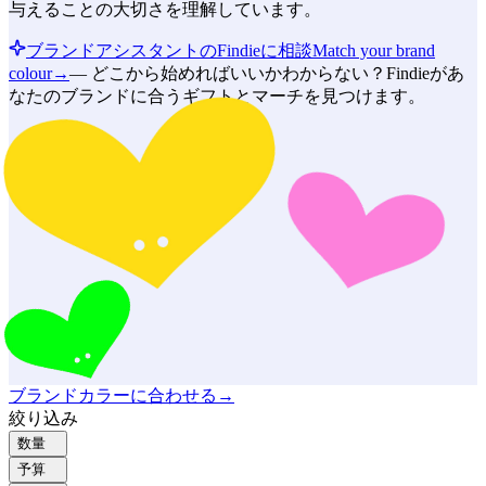
与えることの大切さを理解しています。
ブランドアシスタントのFindieに相談
Match your brand
colour
→
—
どこから始めればいいかわからない？Findieがあ
なたのブランドに合うギフトとマーチを見つけます。
ブランドカラーに合わせる
→
絞り込み
数量
予算