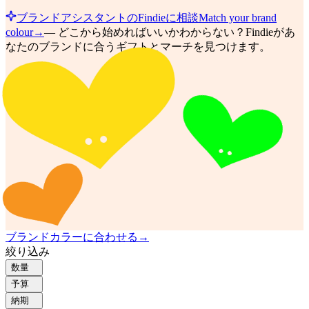
ブランドアシスタントのFindieに相談
Match your brand
colour
→
—
どこから始めればいいかわからない？Findieがあ
なたのブランドに合うギフトとマーチを見つけます。
ブランドカラーに合わせる
→
絞り込み
数量
予算
納期