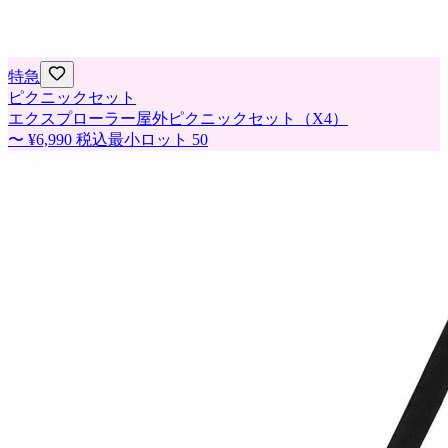
特急
ピクニックセット
エクスプローラー屋外ピクニックセット（X4）
〜
¥6,990
税込
最小ロット
50