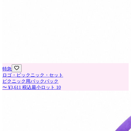
特急
ロゴ・ピックニック・セット
ピクニック用バックパック
〜
¥3,611
税込
最小ロット
10