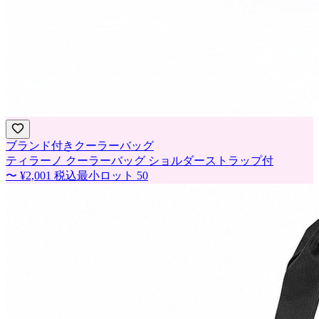
ブランド付きクーラーバッグ
ティラーノ クーラーバッグ ショルダーストラップ付
〜
¥2,001
税込
最小ロット
50