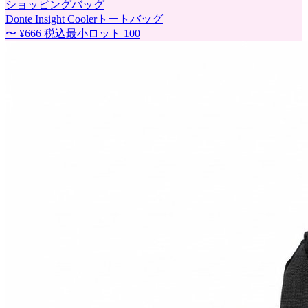
ショッピングバッグ
Donte Insight Coolerトートバッグ
〜
¥666
税込
最小ロット
100