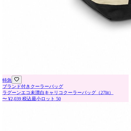
特急
ブランド付きクーラーバッグ
ラグーンエコ未漂白キャリコクーラーバッグ（27lit）
〜
¥2,039
税込
最小ロット
50