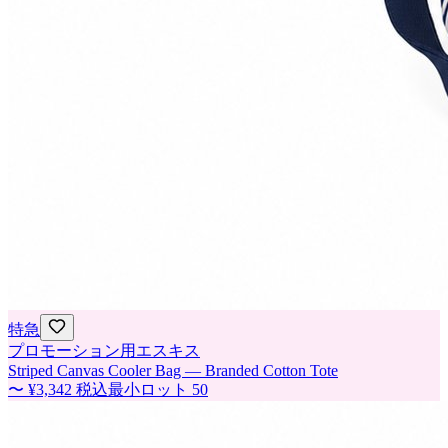
特急
プロモーション用エスキス
Striped Canvas Cooler Bag — Branded Cotton Tote
〜
¥3,342
税込
最小ロット
50