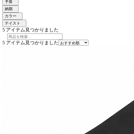
予算
納期
カラー
テイスト
5
アイテム見つかりました
5
アイテム見つかりました