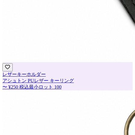
レザーキーホルダー
アシュトン PUレザー キーリング
〜
¥250
税込
最小ロット
100