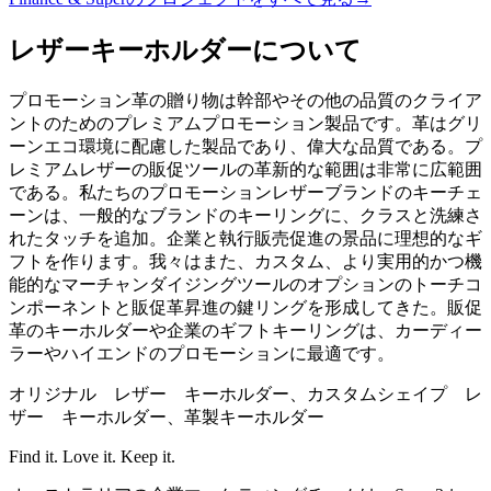
レザーキーホルダーについて
プロモーション革の贈り物は幹部やその他の品質のクライア
ントのためのプレミアムプロモーション製品です。革はグリ
ーンエコ環境に配慮した製品であり、偉大な品質である。プ
レミアムレザーの販促ツールの革新的な範囲は非常に広範囲
である。私たちのプロモーションレザーブランドのキーチェ
ーンは、一般的なブランドのキーリングに、クラスと洗練さ
れたタッチを追加。企業と執行販売促進の景品に理想的なギ
フトを作ります。我々はまた、カスタム、より実用的かつ機
能的なマーチャンダイジングツールのオプションのトーチコ
ンポーネントと販促革昇進の鍵リングを形成してきた。販促
革のキーホルダーや企業のギフトキーリングは、カーディー
ラーやハイエンドのプロモーションに最適です。
オリジナル レザー キーホルダー、カスタムシェイプ レ
ザー キーホルダー、革製キーホルダー
Find it. Love it. Keep it.