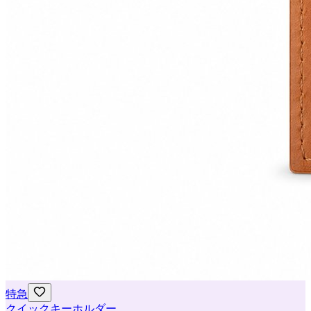
特急
クイックキーホルダー