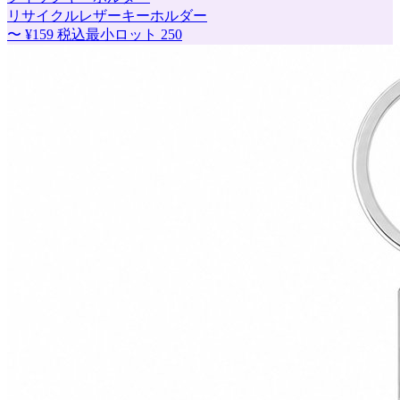
リサイクルレザーキーホルダー
〜
¥159
税込
最小ロット
250