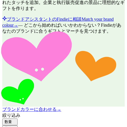
れたタッチを追加。企業と執行販売促進の景品に理想的なギ
フトを作ります。
ブランドアシスタントのFindieに相談
Match your brand
colour
→
—
どこから始めればいいかわからない？Findieがあ
なたのブランドに合うギフトとマーチを見つけます。
ブランドカラーに合わせる
→
絞り込み
数量