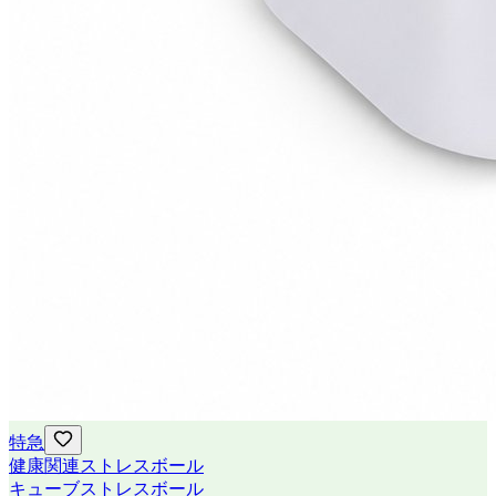
特急
健康関連ストレスボール
キューブストレスボール