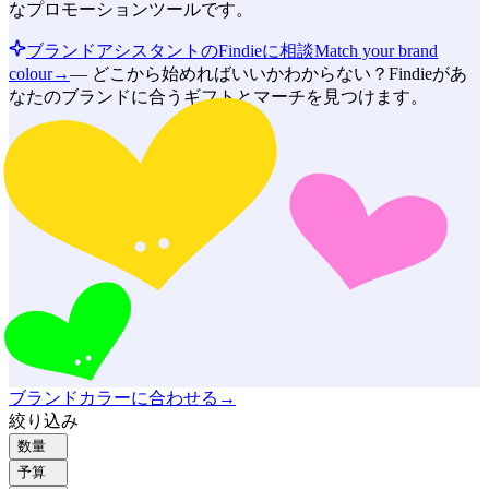
なプロモーションツールです。
ブランドアシスタントのFindieに相談
Match your brand
colour
→
—
どこから始めればいいかわからない？Findieがあ
なたのブランドに合うギフトとマーチを見つけます。
ブランドカラーに合わせる
→
絞り込み
数量
予算