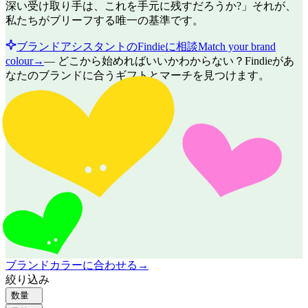
深い受け取り手は、これを手元に残すだろうか?」それが、
私たちがブリーフする唯一の基準です。
ブランドアシスタントのFindieに相談
Match your brand
colour
→
—
どこから始めればいいかわからない？Findieがあ
なたのブランドに合うギフトとマーチを見つけます。
ブランドカラーに合わせる
→
絞り込み
数量