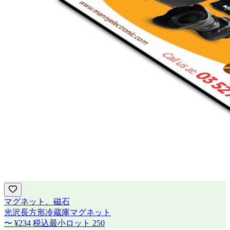
マグネット、磁石
光沢長方形冷蔵庫マグネット
〜
¥234
税込
最小ロット
250