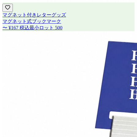
マグネット付きレターグッズ
マグネット式ブックマーク
〜
¥167
税込
最小ロット
500