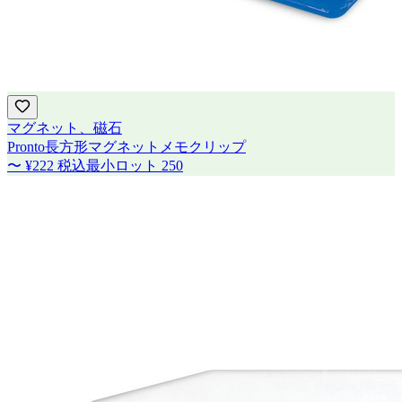
マグネット、磁石
Pronto長方形マグネットメモクリップ
〜
¥222
税込
最小ロット
250