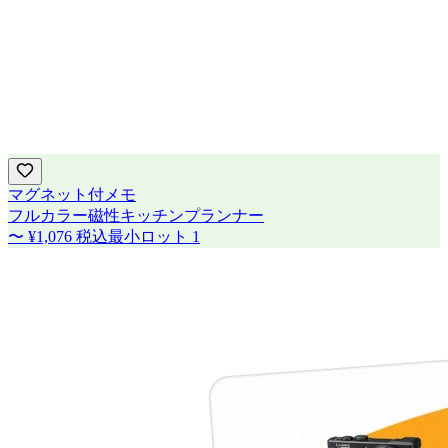
マグネット付メモ
フルカラー磁性キッチンプランナー
〜
¥1,076
税込
最小ロット
1