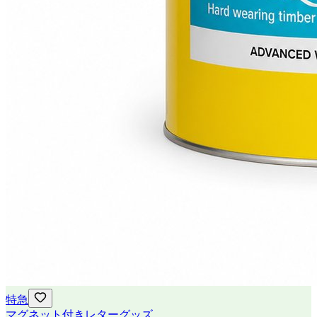
特急
マグネット付きレターグッズ