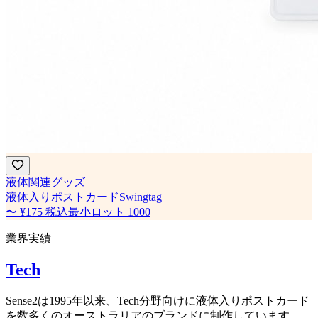
液体関連グッズ
液体入りポストカードSwingtag
〜
¥175
税込
最小ロット
1000
業界実績
Tech
Sense2は1995年以来、Tech分野向けに液体入りポストカード
を数多くのオーストラリアのブランドに制作しています。