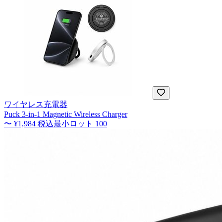
ワイヤレス充電器
Puck 3-in-1 Magnetic Wireless Charger
〜
¥1,984
税込
最小ロット
100