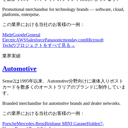
Promotional merchandise for technology brands — software, cloud,
platforms, enterprise.
この業界における当社のお客様の一例：
Miele
Google
General
Electric
AWS
Salesforce
Panasonic
monday.com
Microsoft
Techのプロジェクトをすべて見る
→
業界実績
Automotive
Sense2は1995年以来、Automotive分野向けに液体入りポスト
カードを数多くのオーストラリアのブランドに制作していま
す。
Branded merchandise for automotive brands and dealer networks.
この業界における当社のお客様の一例：
Porsche
Mercedes-Benz
Brisbane MINI Garage
Holden
7-