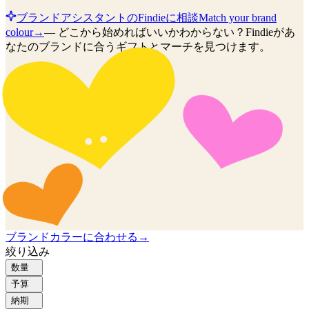
ブランドアシスタントのFindieに相談
Match your brand
colour
→
—
どこから始めればいいかわからない？Findieがあ
なたのブランドに合うギフトとマーチを見つけます。
ブランドカラーに合わせる
→
絞り込み
数量
予算
納期