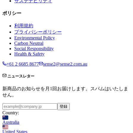
サステナビリティ
ポリシー
利用規約
プライバシーポリシー
Environmental Policy
Carbon Neutral
Social Responsibility
Health & Safety
+61 2 6685 8677
sense2@sense2.com.au
ニュースレター
新商品のお知らせを月1回お届けします。スパムはいたしま
せん。
登録
Country:
Australia
United States