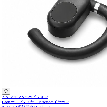
イヤフォン＆ヘッドフォン
Loop オープンイヤー Bluetoothイヤホン
〜
¥1,704
税込
最小ロット
50