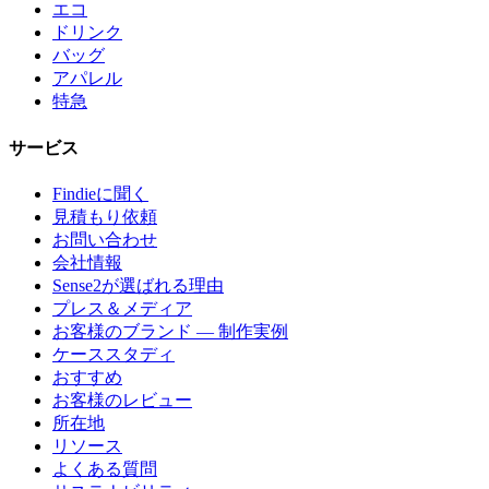
エコ
ドリンク
バッグ
アパレル
特急
サービス
Findieに聞く
見積もり依頼
お問い合わせ
会社情報
Sense2が選ばれる理由
プレス＆メディア
お客様のブランド — 制作実例
ケーススタディ
おすすめ
お客様のレビュー
所在地
リソース
よくある質問