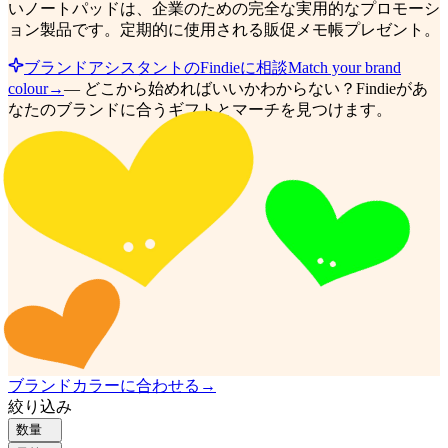
いノートパッドは、企業のための完全な実用的なプロモーシ
ョン製品です。定期的に使用される販促メモ帳プレゼント。
ブランドアシスタントのFindieに相談
Match your brand
colour
→
—
どこから始めればいいかわからない？Findieがあ
なたのブランドに合うギフトとマーチを見つけます。
ブランドカラーに合わせる
→
絞り込み
数量