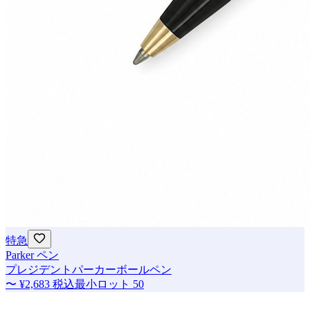
特急
Parker ペン
プレジデントパーカーボールペン
〜
¥2,683
税込
最小ロット
50