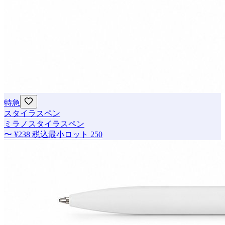
特急
スタイラスペン
ミラノスタイラスペン
〜
¥238
税込
最小ロット
250