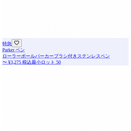
特急
Parker ペン
ローラーボールパーカーブラシ付きステンレスペン
〜
¥3,275
税込
最小ロット
50