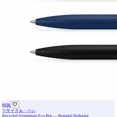
特急
リサイクル・ペン
Recycled Aluminium Eco Pen — Branded Ballpoint