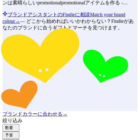
ンは素晴らしいpromotionalpromotionalアイテムを作る -…
ブランドアシスタントのFindieに相談
Match your brand
colour
→
—
どこから始めればいいかわからない？Findieがあ
なたのブランドに合うギフトとマーチを見つけます。
ブランドカラーに合わせる
→
絞り込み
数量
予算