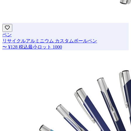
ペン
リサイクルアルミニウム カスタムボールペン
〜
¥128
税込
最小ロット
1000